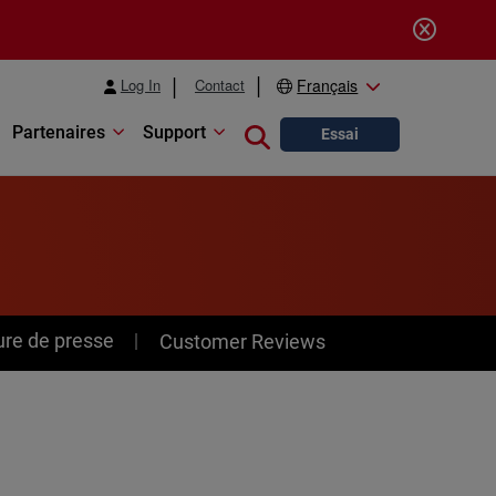
Log In
Contact
Français
Partenaires
Support
Close search
Essai
ure de presse
Customer Reviews