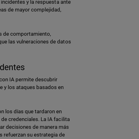
e incidentes y la respuesta ante
reas de mayor complejidad,
es de comportamiento,
que las vulneraciones de datos
identes
con IA permite descubrir
e y los ataques basados en
n los días que tardaron en
de credenciales. La IA facilita
omar decisiones de manera más
s refuerzan su estrategia de