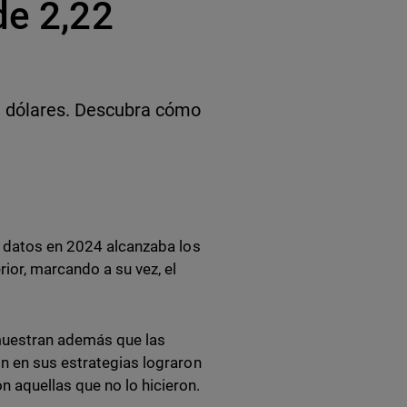
de 2,22
de dólares. Descubra cómo
e datos en 2024 alcanzaba los
ior, marcando a su vez, el
muestran además que las
n en sus estrategias lograron
 aquellas que no lo hicieron.