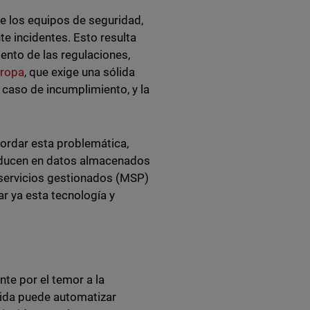
de los equipos de seguridad,
e incidentes. Esto resulta
ento de las regulaciones,
uropa
, que exige una sólida
caso de incumplimiento, y la
ordar esta problemática,
roducen en datos almacenados
 servicios gestionados (MSP)
r ya esta tecnología y
nte por el temor a la
inida puede automatizar