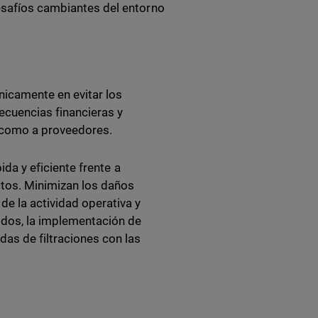
desafíos cambiantes del entorno
nicamente en evitar los
ecuencias financieras y
es como a proveedores.
ida y eficiente frente a
ctos. Minimizan los daños
de la actividad operativa y
dos, la implementación de
as de filtraciones con las