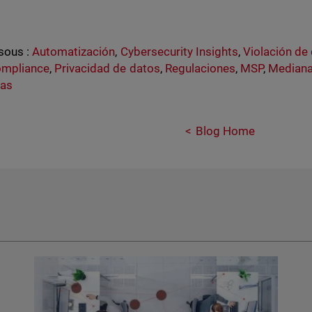
sous :
Automatización
,
Cybersecurity Insights
,
Violación de
ompliance
,
Privacidad de datos
,
Regulaciones
,
MSP
,
Median
as
Blog Home