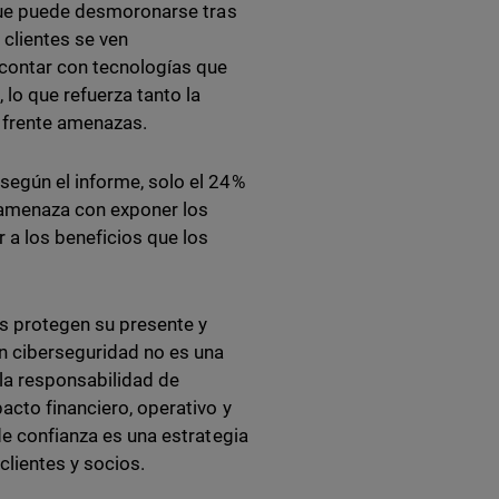
l que puede desmoronarse tras
 clientes se ven
 contar con tecnologías que
lo que refuerza tanto la
n frente amenazas.
según el informe, solo el 24%
d amenaza con exponer los
 a los beneficios que los
ías protegen su presente y
en ciberseguridad no es una
 la responsabilidad de
acto financiero, operativo y
e confianza es una estrategia
 clientes y socios.