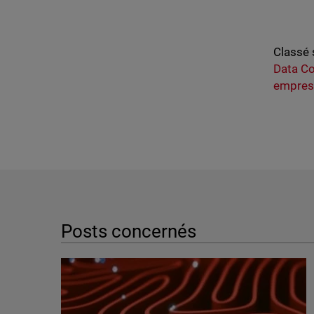
Classé 
Data C
empres
Posts concernés