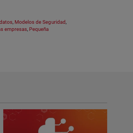
 datos
,
Modelos de Seguridad
,
as empresas
,
Pequeña