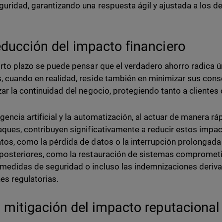
guridad, garantizando una respuesta ágil y ajustada a los 
educción del impacto financiero
orto plazo se puede pensar que el verdadero ahorro radica ú
, cuando en realidad, reside también en minimizar sus cons
zar la continuidad del negocio, protegiendo tanto a client
igencia artificial y la automatización, al actuar de manera ráp
aques, contribuyen significativamente a reducir estos impa
tos, como la pérdida de datos o la interrupción prolongada 
posteriores, como la restauración de sistemas comprometi
medidas de seguridad o incluso las indemnizaciones derivad
es regulatorias.
a mitigación del impacto reputacional