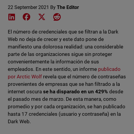
22 September 2021
By
The Editor
Share on LinkedIn
Share on Facebook
Share on X
Share on Reddit
El número de credenciales que se filtran a la Dark
Web no deja de crecer y este dato pone de
manifiesto una dolorosa realidad: una considerable
parte de las organizaciones sigue sin proteger
convenientemente la información de sus
empleados. En este sentido, un informe
publicado
por Arctic Wolf
revela que el número de contraseñas
provenientes de empresas que se han filtrado a la
internet oscura
se ha disparado en un 429%
desde
el pasado mes de marzo. De esta manera, como
promedio y por cada organización, se han publicado
hasta 17 credenciales (usuario y contraseña) en la
Dark Web.