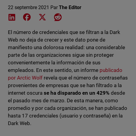
22 septembre 2021
Par
The Editor
Share on LinkedIn
Share on Facebook
Share on X
Share on Reddit
El número de credenciales que se filtran a la Dark
Web no deja de crecer y este dato pone de
manifiesto una dolorosa realidad: una considerable
parte de las organizaciones sigue sin proteger
convenientemente la información de sus
empleados. En este sentido, un informe
publicado
por Arctic Wolf
revela que el número de contraseñas
provenientes de empresas que se han filtrado a la
internet oscura
se ha disparado en un 429%
desde
el pasado mes de marzo. De esta manera, como
promedio y por cada organización, se han publicado
hasta 17 credenciales (usuario y contraseña) en la
Dark Web.