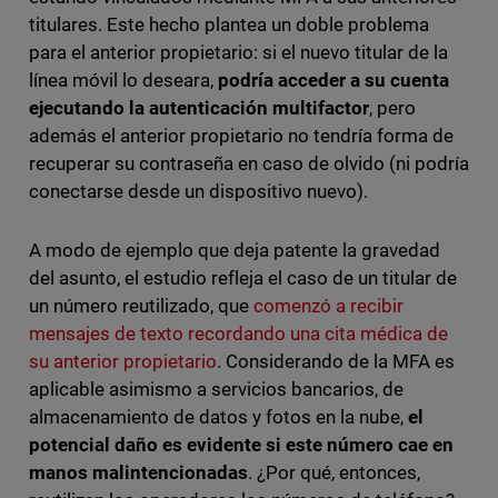
titulares. Este hecho plantea un doble problema
para el anterior propietario: si el nuevo titular de la
línea móvil lo deseara,
podría acceder a su cuenta
ejecutando la autenticación multifactor
, pero
además el anterior propietario no tendría forma de
recuperar su contraseña en caso de olvido (ni podría
conectarse desde un dispositivo nuevo).
A modo de ejemplo que deja patente la gravedad
del asunto, el estudio refleja el caso de un titular de
un número reutilizado, que
comenzó a recibir
mensajes de texto recordando una cita médica de
su anterior propietario
. Considerando de la MFA es
aplicable asimismo a servicios bancarios, de
almacenamiento de datos y fotos en la nube,
el
potencial daño es evidente si este n
ú
mero cae en
manos malintencionadas
. ¿Por qué, entonces,