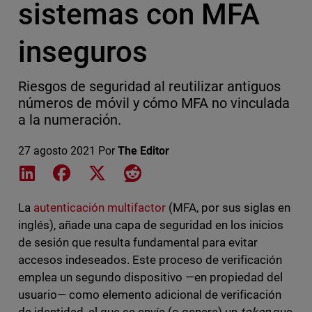
sistemas con MFA
inseguros
Riesgos de seguridad al reutilizar antiguos
números de móvil y cómo MFA no vinculada
a la numeración.
27 agosto 2021
Por
The Editor
Share on LinkedIn
Share on Facebook
Share on X
Share on Reddit
La
autenticación multifactor
(MFA, por sus siglas en
inglés), añade una capa de seguridad en los inicios
de sesión que resulta fundamental para evitar
accesos indeseados. Este proceso de verificación
emplea un segundo dispositivo —en propiedad del
usuario— como elemento adicional de verificación