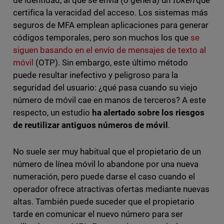
de identidad, al que se envía (o genera) un
token
que
certifica la veracidad del acceso. Los sistemas más
seguros de MFA emplean aplicaciones para generar
códigos temporales, pero son muchos los que
se
siguen basando en el envío de mensajes de texto al
móvil
(OTP). Sin embargo, este último método
puede resultar inefectivo y peligroso para la
seguridad del usuario: ¿qué pasa cuando su viejo
número de móvil cae en manos de terceros? A este
respecto, un estudio
ha alertado sobre los riesgos
de reutilizar antiguos números de móvil
.
No suele ser muy habitual que el propietario de un
número de línea móvil lo abandone por una nueva
numeración, pero puede darse el caso cuando el
operador ofrece atractivas ofertas mediante nuevas
altas. También puede suceder que el propietario
tarde en comunicar el nuevo número para ser