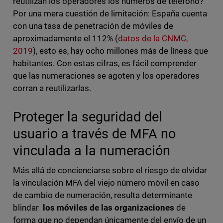
reutilizan los operadores los números de teléfono?
Por una mera cuestión de limitación: España cuenta
con una tasa de penetración de móviles de
aproximadamente el 112% (
datos de la CNMC,
2019
), esto es, hay ocho millones más de líneas que
habitantes. Con estas cifras, es fácil comprender
que las numeraciones se agoten y los operadores
corran a reutilizarlas.
Proteger la seguridad del
usuario a través de MFA no
vinculada a la numeración
Más allá de concienciarse sobre el riesgo de olvidar
la vinculación MFA del viejo número móvil en caso
de cambio de numeración, resulta determinante
blindar
los móviles de las organizaciones
de
forma que no dependan únicamente del envío de un