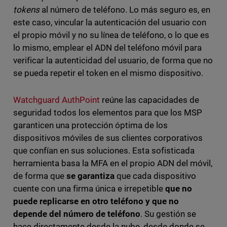
tokens
al número de teléfono. Lo más seguro es, en
este caso, vincular la autenticación del usuario con
el propio móvil y no su línea de teléfono, o lo que es
lo mismo, emplear el ADN del teléfono móvil para
verificar la autenticidad del usuario, de forma que no
se pueda repetir el token en el mismo dispositivo.
Watchguard AuthPoint
reúne las capacidades de
seguridad todos los elementos para que los MSP
garanticen una protección óptima de los
dispositivos móviles de sus clientes corporativos
que confían en sus soluciones. Esta sofisticada
herramienta basa la MFA en el propio ADN del móvil,
de forma que
se garantiza
que cada dispositivo
cuente con una firma única e irrepetible
que no
puede replicarse en otro tel
é
fono
y que no
depende del n
ú
mero de tel
é
fono
. Su gestión se
hace directamente desde la nube, desde donde se