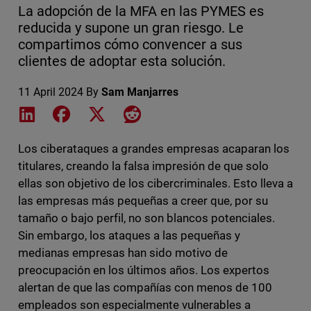
La adopción de la MFA en las PYMES es
reducida y supone un gran riesgo. Le
compartimos cómo convencer a sus
clientes de adoptar esta solución.
11 April 2024
By
Sam Manjarres
Share on LinkedIn
Share on Facebook
Share on X
Share on Reddit
Los ciberataques a grandes empresas acaparan los
titulares, creando la falsa impresión de que solo
ellas son objetivo de los cibercriminales. Esto lleva a
las empresas más pequeñas a creer que, por su
tamaño o bajo perfil, no son blancos potenciales.
Sin embargo, los ataques a las pequeñas y
medianas empresas han sido motivo de
preocupación en los últimos años. Los expertos
alertan de que las compañías con menos de 100
empleados son especialmente vulnerables a