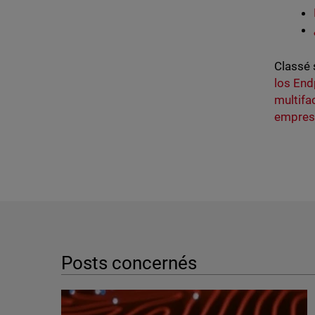
Classé 
los End
multifa
empres
Posts concernés