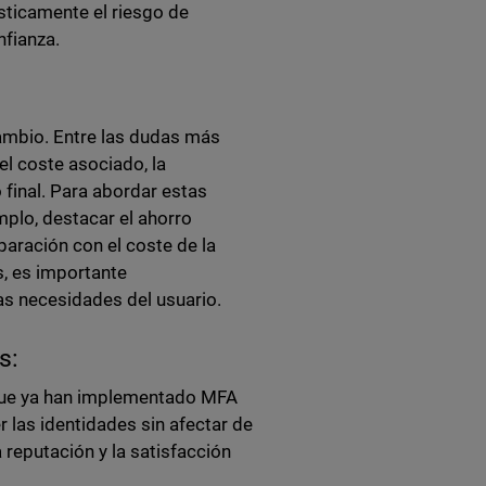
ticamente el riesgo de
nfianza.
cambio. Entre las dudas más
l coste asociado, la
 final. Para abordar estas
plo, destacar el ahorro
aración con el coste de la
, es importante
las necesidades del usuario.
es:
s que ya han implementado MFA
las identidades sin afectar de
 reputación y la satisfacción