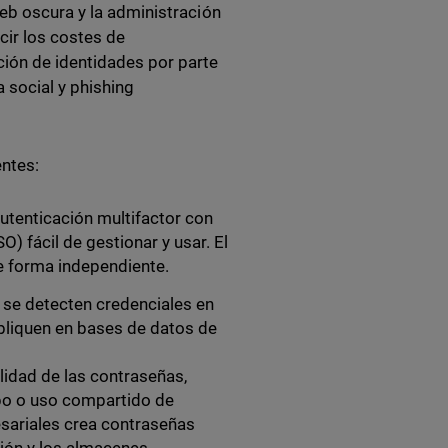
web oscura y la administración
cir los costes de
ción de identidades por parte
a social y phishing
entes:
utenticación multifactor con
) fácil de gestionar y usar. El
e forma independiente.
 se detecten credenciales en
bliquen en bases de datos de
alidad de las contraseñas,
obo o uso compartido de
sariales crea contraseñas