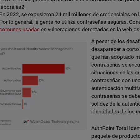
laborales2.
En 2022, se expusieron 24 mil millones de credenciales en 
Por lo general, la gente no utiliza contraseñas seguras. Con
comunes usadas
en vulneraciones detectadas en la web os
A pesar de los desaf
desaparecer a corto 
que han adoptado mé
contraseñas se encu
situaciones en las q
contraseñas son uno 
autenticación multifa
contraseñas se debe
solidez de la autenti
identidades de los 
AuthPoint Total Iden
paquete de producto