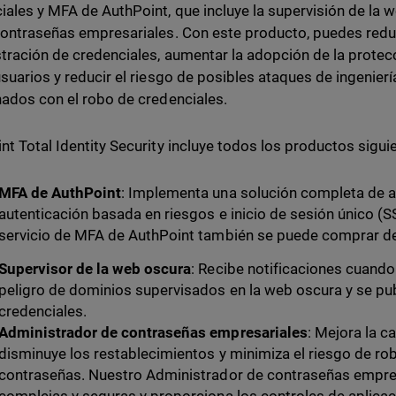
iales y MFA de AuthPoint, que incluye la supervisión de la 
contraseñas empresariales. Con este producto, puedes redu
tración de credenciales, aumentar la adopción de la protec
usuarios y reducir el riesgo de posibles ataques de ingenierí
nados con el robo de credenciales.
nt Total Identity Security incluye todos los productos sigui
MFA de AuthPoint
: Implementa una solución completa de a
autenticación basada en riesgos e inicio de sesión único (SSO
servicio de MFA de AuthPoint también se puede comprar d
Supervisor de la web oscura
: Recibe notificaciones cuando
peligro de dominios supervisados en la web oscura y se pu
credenciales.
Administrador de contraseñas empresariales
: Mejora la c
disminuye los restablecimientos y minimiza el riesgo de r
contraseñas. Nuestro Administrador de contraseñas empre