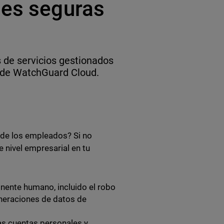
les seguras
 de servicios gestionados
sde WatchGuard Cloud.
 de los empleados? Si no
 nivel empresarial en tu
nente humano, incluido el robo
lneraciones de datos de
las cuentas personales y