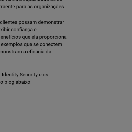
traente para as organizações.
s clientes possam demonstrar
ibir confiança e
enefícios que ela proporciona
de exemplos que se conectem
emonstram a eficácia da
Identity Security e os
o blog abaixo: