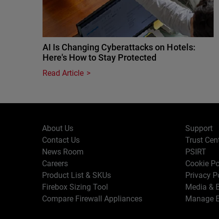
AI Is Changing Cyberattacks on Hotels:
Here's How to Stay Protected
Read Article
About Us
Support
Contact Us
Trust Cen
News Room
PSIRT
Careers
Cookie Po
Product List & SKUs
Privacy P
Firebox Sizing Tool
Media & B
Compare Firewall Appliances
Manage E