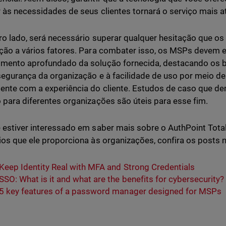
 às necessidades de seus clientes tornará o serviço mais a
ro lado, será necessário superar qualquer hesitação que o
ção a vários fatores. Para combater isso, os MSPs devem ex
mento aprofundado da solução fornecida, destacando os b
segurança da organização e à facilidade de uso por meio 
ente com a experiência do cliente. Estudos de caso que d
 para diferentes organizações são úteis para esse fim.
 estiver interessado em saber mais sobre o AuthPoint Total 
ios que ele proporciona às organizações, confira os posts n
Keep Identity Real with MFA and Strong Credentials
SSO: What is it and what are the benefits for cybersecurity?
5 key features of a password manager designed for MSPs