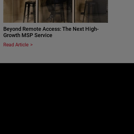
Beyond Remote Access: The Next High-
Growth MSP Service
Read Article
e