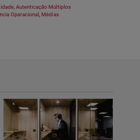
tidade
,
Autenticação Múltiplos
ência Operacional
,
Médias