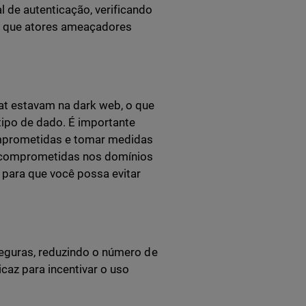
 de autenticação, verificando
e que atores ameaçadores
at estavam na dark web, o que
tipo de dado. É importante
comprometidas e tomar medidas
s comprometidas nos domínios
 para que você possa evitar
seguras, reduzindo o número de
caz para incentivar o uso