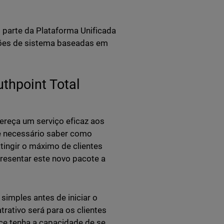
 parte da Plataforma Unificada
ções de sistema baseadas em
thpoint Total
fereça um serviço eficaz aos
é necessário saber como
tingir o máximo de clientes
presentar este novo pacote a
simples antes de iniciar o
rativo será para os clientes
ece tenha a capacidade de se