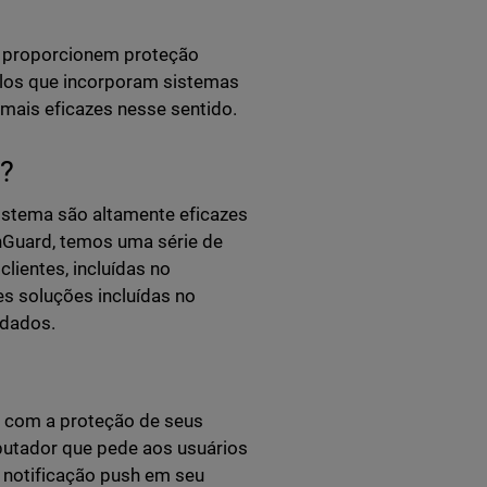
e proporcionem proteção
olos que incorporam sistemas
mais eficazes nesse sentido.
y?
istema são altamente eficazes
hGuard, temos uma série de
lientes, incluídas no
es soluções incluídas no
 dados.
s com a proteção de seus
utador que pede aos usuários
 notificação push em seu