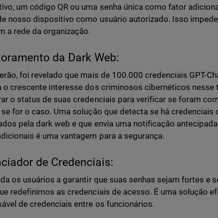
tivo, um código QR ou uma senha única como fator adicional
e nosso dispositivo como usuário autorizado. Isso imped
 a rede da organização.
toramento da Dark Web:
erão, foi revelado que mais de 100.000 credenciais GPT-Ch
 o crescente interesse dos criminosos cibernéticos nesse 
ar o status de suas credenciais para verificar se foram 
 se for o caso. Uma solução que detecta se há credenciai
ados pela dark web e que envia uma notificação antecipada
dicionais é uma vantagem para a segurança.
ciador de Credenciais:
uda os usuários a garantir que suas senhas sejam fortes e 
ue redefinimos as credenciais de acesso. É uma solução efi
ável de credenciais entre os funcionários.