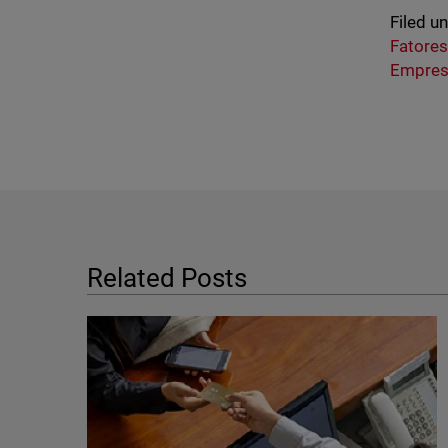
Filed u
Fatore
Empres
Related Posts