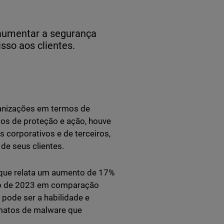
a aumentar a segurança
sso aos clientes.
ganizações em termos de
os de proteção e ação, houve
corporativos e de terceiros,
de seus clientes.
 que relata um aumento de 17%
ro de 2023 em comparação
pode ser a habilidade e
rmatos de malware que
.