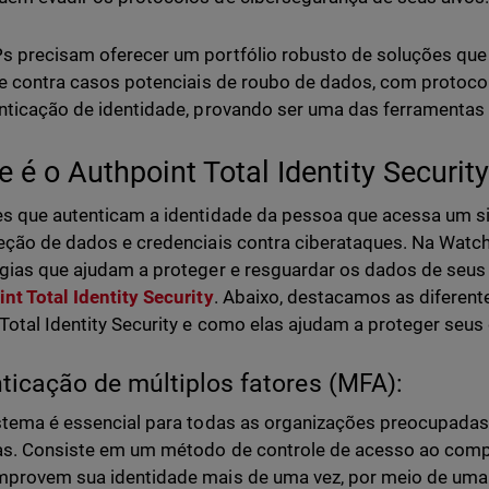
 precisam oferecer um portfólio robusto de soluções qu
te contra casos potenciais de roubo de dados, com protoc
nticação de identidade, provando ser uma das ferramentas 
e é o Authpoint Total Identity Securit
s que autenticam a identidade da pessoa que acessa um s
eção de dados e credenciais contra ciberataques. Na Watc
gias que ajudam a proteger e resguardar os dados de seus c
nt Total Identity Security
. Abaixo, destacamos as diferent
Total Identity Security e como elas ajudam a proteger seus
ticação de múltiplos fatores (MFA):
stema é essencial para todas as organizações preocupada
s. Consiste em um método de controle de acesso ao comp
provem sua identidade mais de uma vez, por meio de uma