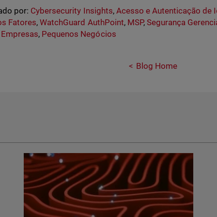
ado por:
Cybersecurity Insights
,
Acesso e Autenticação de 
os Fatores
,
WatchGuard AuthPoint
,
MSP
,
Segurança Gerenci
 Empresas
,
Pequenos Negócios
Blog Home