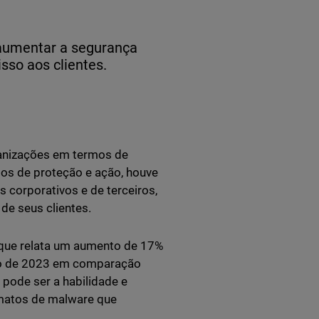
a aumentar a segurança
sso aos clientes.
ganizações em termos de
os de proteção e ação, houve
corporativos e de terceiros,
de seus clientes.
 que relata um aumento de 17%
ro de 2023 em comparação
pode ser a habilidade e
rmatos de malware que
.