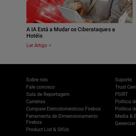
A IA Está a Mudar os Ciberataques a
Hotéis
Ler Artigo
Sobre nós
Suporte
Fale conosco
Trust Cen
Sala de Reportagem
PSIRT
Carreiras
Política 
Compare Eletrodomésticos Firebox
Política 
Ferramenta de Dimensionamento
Media & B
Firebox
Gerenciar
Product List & SKUs