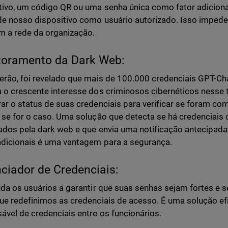
tivo, um código QR ou uma senha única como fator adicional
e nosso dispositivo como usuário autorizado. Isso imped
 a rede da organização.
toramento da Dark Web:
erão, foi revelado que mais de 100.000 credenciais GPT-Ch
 o crescente interesse dos criminosos cibernéticos nesse 
ar o status de suas credenciais para verificar se foram 
 se for o caso. Uma solução que detecta se há credenciai
ados pela dark web e que envia uma notificação antecipada
dicionais é uma vantagem para a segurança.
ciador de Credenciais:
uda os usuários a garantir que suas senhas sejam fortes e 
ue redefinimos as credenciais de acesso. É uma solução efi
ável de credenciais entre os funcionários.