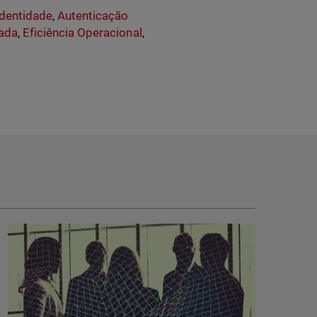
Identidade
,
Autenticação
ada
,
Eficiência Operacional
,