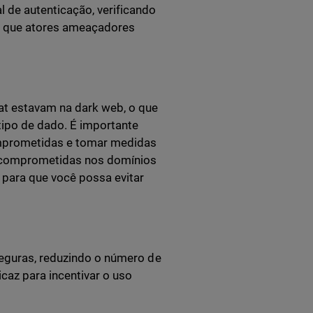
 de autenticação, verificando
e que atores ameaçadores
at estavam na dark web, o que
tipo de dado. É importante
comprometidas e tomar medidas
s comprometidas nos domínios
 para que você possa evitar
seguras, reduzindo o número de
caz para incentivar o uso