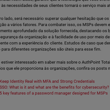
 às necessidades de seus clientes tornará o serviço mais a
ro lado, será necessário superar qualquer hesitação que o
ção a vários fatores. Para combater isso, os MSPs devem ex
mento aprofundado da solução fornecida, destacando os b
segurança da organização e à facilidade de uso por meio 
ente com a experiência do cliente. Estudos de caso que d
 para diferentes organizações são úteis para esse fim.
 estiver interessado em saber mais sobre o AuthPoint Total 
ios que ele proporciona às organizações, confira os posts n
Keep Identity Real with MFA and Strong Credentials
SSO: What is it and what are the benefits for cybersecurity?
5 key features of a password manager designed for MSPs