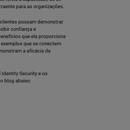
traente para as organizações.
s clientes possam demonstrar
ibir confiança e
enefícios que ela proporciona
de exemplos que se conectem
emonstram a eficácia da
Identity Security e os
o blog abaixo: