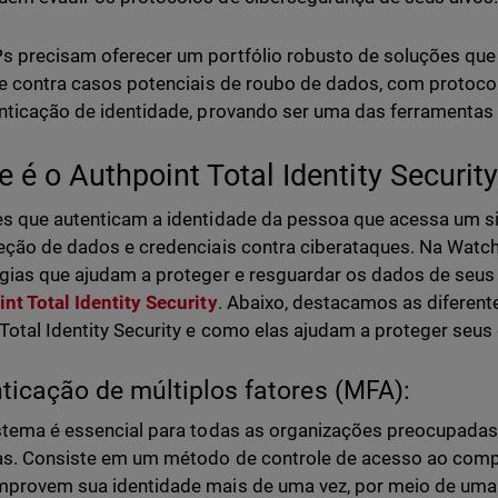
 precisam oferecer um portfólio robusto de soluções qu
te contra casos potenciais de roubo de dados, com protoc
nticação de identidade, provando ser uma das ferramentas 
e é o Authpoint Total Identity Securit
s que autenticam a identidade da pessoa que acessa um s
eção de dados e credenciais contra ciberataques. Na Watc
gias que ajudam a proteger e resguardar os dados de seus c
nt Total Identity Security
. Abaixo, destacamos as diferent
Total Identity Security e como elas ajudam a proteger seus
ticação de múltiplos fatores (MFA):
stema é essencial para todas as organizações preocupada
s. Consiste em um método de controle de acesso ao comp
provem sua identidade mais de uma vez, por meio de uma