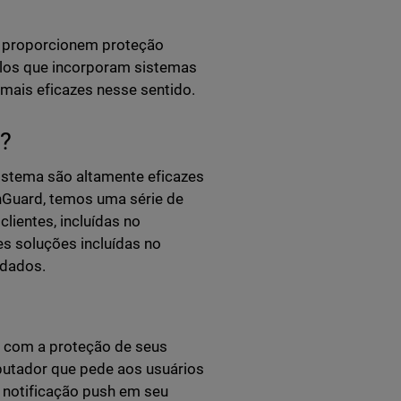
e proporcionem proteção
olos que incorporam sistemas
mais eficazes nesse sentido.
y?
istema são altamente eficazes
hGuard, temos uma série de
lientes, incluídas no
es soluções incluídas no
 dados.
s com a proteção de seus
utador que pede aos usuários
 notificação push em seu