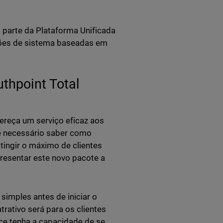
 parte da Plataforma Unificada
ções de sistema baseadas em
thpoint Total
fereça um serviço eficaz aos
é necessário saber como
tingir o máximo de clientes
presentar este novo pacote a
simples antes de iniciar o
rativo será para os clientes
ece tenha a capacidade de se