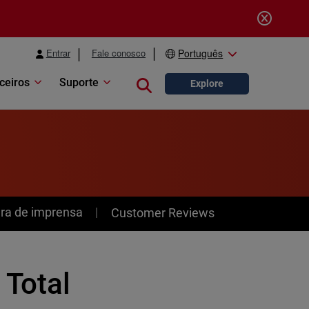
Entrar
Fale conosco
Português
ceiros
Suporte
Close search
Explore
ra de imprensa
Customer Reviews
 Total