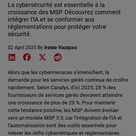
La cybersécurité est essentielle à la
croissance des MSP. Découvrez comment
intégrer l'IA et se conformer aux
réglementations pour protéger votre
sécurité.
02 April 2025
By
Iratxe Vazquez
Share on LinkedIn
Share on Facebook
Share on X
Share on Reddit
Alors que les cybermenaces s'intensifient, la
demande pour les services gérés continue de croître
rapidement. Selon Canalys, d'ici 2025, 28 % des
fournisseurs de services gérés devraient atteindre
une croissance de plus de 20 %. Pour maintenir
cette tendance positive, les MSP doivent évoluer
vers un modèle MSP 3.0, car l'intégration de l'IA et
l'automatisation sont des outils essentiels pour
relever les défis cybernétiques et réglementaires.