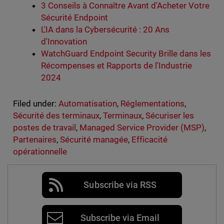
3 Conseils à Connaître Avant d'Acheter Votre
Sécurité Endpoint
L'IA dans la Cybersécurité : 20 Ans
d'Innovation
WatchGuard Endpoint Security Brille dans les
Récompenses et Rapports de l'Industrie
2024
Filed under:
Automatisation
,
Réglementations
,
Sécurité des terminaux
,
Terminaux
,
Sécuriser les
postes de travail
,
Managed Service Provider (MSP)
,
Partenaires
,
Sécurité managée
,
Efficacité
opérationnelle
Subscribe via RSS
Subscribe via Email