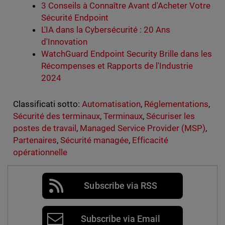
3 Conseils à Connaître Avant d'Acheter Votre
Sécurité Endpoint
L'IA dans la Cybersécurité : 20 Ans
d'Innovation
WatchGuard Endpoint Security Brille dans les
Récompenses et Rapports de l'Industrie
2024
Classificati sotto:
Automatisation
,
Réglementations
,
Sécurité des terminaux
,
Terminaux
,
Sécuriser les
postes de travail
,
Managed Service Provider (MSP)
,
Partenaires
,
Sécurité managée
,
Efficacité
opérationnelle
Subscribe via RSS
Subscribe via Email