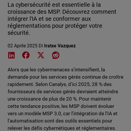
La cybersécurité est essentielle à la
croissance des MSP. Découvrez comment
intégrer l'IA et se conformer aux
réglementations pour protéger votre
sécurité.
02 Aprile 2025
Di
Iratxe Vazquez
Share on LinkedIn
Share on Facebook
Share on X
Share on Reddit
Alors que les cybermenaces s'intensifient, la
demande pour les services gérés continue de croître
rapidement. Selon Canalys, d'ici 2025, 28 % des
fournisseurs de services gérés devraient atteindre
une croissance de plus de 20 %. Pour maintenir
cette tendance positive, les MSP doivent évoluer
vers un modèle MSP 3.0, car l'intégration de l'IA et
l'automatisation sont des outils essentiels pour
relever les défis cybernétiques et réglementaires.