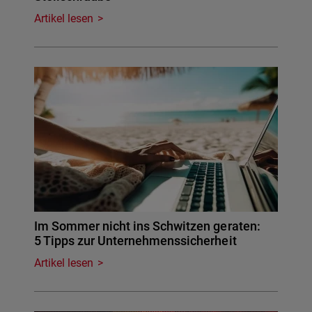
Artikel lesen
Im Sommer nicht ins Schwitzen geraten:
5 Tipps zur Unternehmenssicherheit
Artikel lesen