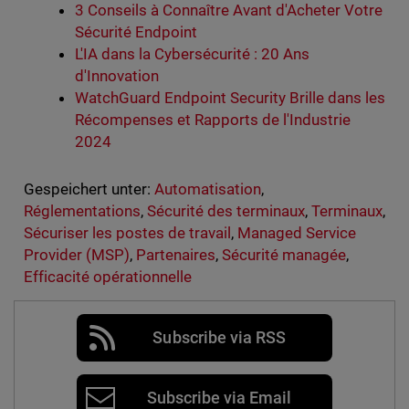
3 Conseils à Connaître Avant d'Acheter Votre
Sécurité Endpoint
L'IA dans la Cybersécurité : 20 Ans
d'Innovation
WatchGuard Endpoint Security Brille dans les
Récompenses et Rapports de l'Industrie
2024
Gespeichert unter:
Automatisation
,
Réglementations
,
Sécurité des terminaux
,
Terminaux
,
Sécuriser les postes de travail
,
Managed Service
Provider (MSP)
,
Partenaires
,
Sécurité managée
,
Efficacité opérationnelle
Subscribe via RSS
Subscribe via Email