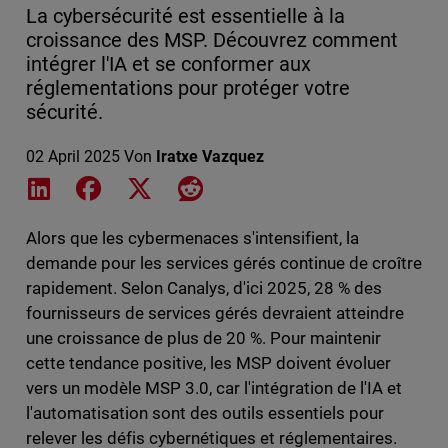
La cybersécurité est essentielle à la
croissance des MSP. Découvrez comment
intégrer l'IA et se conformer aux
réglementations pour protéger votre
sécurité.
02 April 2025
Von
Iratxe Vazquez
Share on LinkedIn
Share on Facebook
Share on X
Share on Reddit
Alors que les cybermenaces s'intensifient, la
demande pour les services gérés continue de croître
rapidement. Selon Canalys, d'ici 2025, 28 % des
fournisseurs de services gérés devraient atteindre
une croissance de plus de 20 %. Pour maintenir
cette tendance positive, les MSP doivent évoluer
vers un modèle MSP 3.0, car l'intégration de l'IA et
l'automatisation sont des outils essentiels pour
relever les défis cybernétiques et réglementaires.