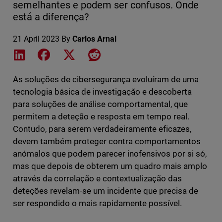
semelhantes e podem ser confusos. Onde
está a diferença?
21 April 2023
By
Carlos Arnal
Share on LinkedIn
Share on Facebook
Share on X
Share on Reddit
As soluções de cibersegurança evoluíram de uma
tecnologia básica de investigação e descoberta
para soluções de análise comportamental, que
permitem a deteção e resposta em tempo real.
Contudo, para serem verdadeiramente eficazes,
devem também proteger contra comportamentos
anómalos que podem parecer inofensivos por si só,
mas que depois de obterem um quadro mais amplo
através da correlação e contextualização das
deteções revelam-se um incidente que precisa de
ser respondido o mais rapidamente possível.