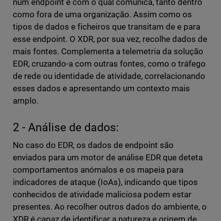
num endpoint e com o qual comunica, tanto dentro
como fora de uma organização. Assim como os
tipos de dados e ficheiros que transitam de e para
esse endpoint. O XDR, por sua vez, recolhe dados de
mais fontes. Complementa a telemetria da solução
EDR, cruzando-a com outras fontes, como o tráfego
de rede ou identidade de atividade, correlacionando
esses dados e apresentando um contexto mais
amplo.
2 - Análise de dados:
No caso do EDR, os dados de endpoint são
enviados para um motor de análise EDR que deteta
comportamentos anómalos e os mapeia para
indicadores de ataque (IoAs), indicando que tipos
conhecidos de atividade maliciosa podem estar
presentes. Ao recolher outros dados do ambiente, o
XDR é capaz de identificar a natureza e origem de