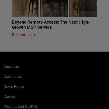
Beyond Remote Access: The Next High-
Growth MSP Service
Read Article
About Us
Contact Us
News Room
Careers
Product List & SKUs