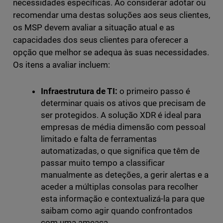
necessidades específicas. Ao considerar adotar ou
recomendar uma destas soluções aos seus clientes,
os MSP devem avaliar a situação atual e as
capacidades dos seus clientes para oferecer a
opção que melhor se adequa às suas necessidades.
Os itens a avaliar incluem:
Infraestrutura de TI:
o primeiro passo é
determinar quais os ativos que precisam de
ser protegidos. A solução XDR é ideal para
empresas de média dimensão com pessoal
limitado e falta de ferramentas
automatizadas, o que significa que têm de
passar muito tempo a classificar
manualmente as deteções, a gerir alertas e a
aceder a múltiplas consolas para recolher
esta informação e contextualizá-la para que
saibam como agir quando confrontados
com uma ameaça.