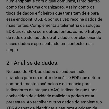
num endpoint e com o qual comunica, tanto dentro
como fora de uma organização. Assim como os
tipos de dados e ficheiros que transitam de e para
esse endpoint. O XDR, por sua vez, recolhe dados de
mais fontes. Complementa a telemetria da solução
EDR, cruzando-a com outras fontes, como o tráfego
de rede ou identidade de atividade, correlacionando
esses dados e apresentando um contexto mais
amplo.
2 - Análise de dados:
No caso do EDR, os dados de endpoint são
enviados para um motor de análise EDR que deteta
comportamentos anómalos e os mapeia para
indicadores de ataque (IoAs), indicando que tipos
conhecidos de atividade maliciosa podem estar
presentes. Ao recolher outros dados do ambiente, o
XDR é capaz de identificar a natureza e origem de