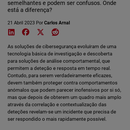
semelhantes e podem ser confusos. Onde
está a diferença?
21 Abril 2023
Por
Carlos Arnal
Share on LinkedIn
Share on Facebook
Share on X
Share on Reddit
As soluções de cibersegurança evoluíram de uma
tecnologia básica de investigação e descoberta
para soluções de análise comportamental, que
permitem a deteção e resposta em tempo real.
Contudo, para serem verdadeiramente eficazes,
devem também proteger contra comportamentos
anómalos que podem parecer inofensivos por si só,
mas que depois de obterem um quadro mais amplo
através da correlação e contextualização das
deteções revelam-se um incidente que precisa de
ser respondido o mais rapidamente possível.