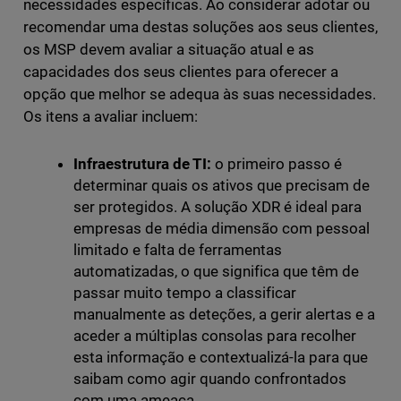
necessidades específicas. Ao considerar adotar ou
recomendar uma destas soluções aos seus clientes,
os MSP devem avaliar a situação atual e as
capacidades dos seus clientes para oferecer a
opção que melhor se adequa às suas necessidades.
Os itens a avaliar incluem:
Infraestrutura de TI:
o primeiro passo é
determinar quais os ativos que precisam de
ser protegidos. A solução XDR é ideal para
empresas de média dimensão com pessoal
limitado e falta de ferramentas
automatizadas, o que significa que têm de
passar muito tempo a classificar
manualmente as deteções, a gerir alertas e a
aceder a múltiplas consolas para recolher
esta informação e contextualizá-la para que
saibam como agir quando confrontados
com uma ameaça.