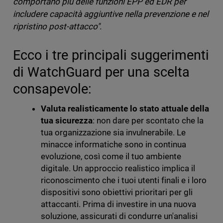
comportano più delle funzioni EPP ed EDR per
includere capacità aggiuntive nella prevenzione e nel
ripristino post-attacco".
Ecco i tre principali suggerimenti
di WatchGuard per una scelta
consapevole:
Valuta realisticamente lo stato attuale della
tua sicurezza
: non dare per scontato che la
tua organizzazione sia invulnerabile. Le
minacce informatiche sono in continua
evoluzione, così come il tuo ambiente
digitale. Un approccio realistico implica il
riconoscimento che i tuoi utenti finali e i loro
dispositivi sono obiettivi prioritari per gli
attaccanti. Prima di investire in una nuova
soluzione, assicurati di condurre un'analisi