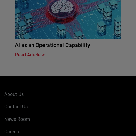
AI as an Operational Capability
Read Article
About Us
Contact Us
News Room
Careers