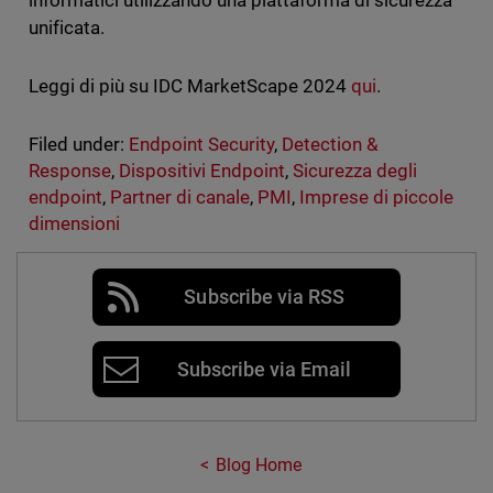
informatici utilizzando una piattaforma di sicurezza
unificata.
Leggi di più su IDC MarketScape 2024
qui
.
Filed under:
Endpoint Security
,
Detection &
Response
,
Dispositivi Endpoint
,
Sicurezza degli
endpoint
,
Partner di canale
,
PMI
,
Imprese di piccole
dimensioni
Subscribe via RSS
Subscribe via Email
Blog Home