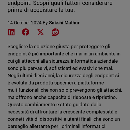
endpoint. Scopri quali fattori considerare
prima di acquistare la tua.
14 October 2024
By
Sakshi Mathur
Share on LinkedIn
Share on Facebook
Share on X
Share on Reddit
Scegliere la soluzione giusta per proteggere gli
endpoint è più importante che mai in un ambiente in
cui gli attacchi alla sicurezza informatica aziendale
sono più pervasivi, sofisticati ed evasivi che mai.
Negli ultimi dieci anni, la sicurezza degli endpoint si
è evoluta da prodotti specifici a piattaforme
multifunzionali che non solo prevengono gli attacchi,
ma offrono anche capacità di risposta e ripristino.
Questo cambiamento è stato guidato dalla
necessità di affrontare la crescente complessità e
connettività di dispositivi e utenti finali, che sono un
bersaglio allettante per i criminali informatici.