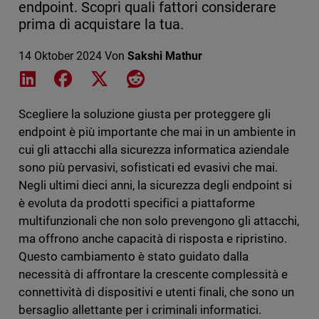
endpoint. Scopri quali fattori considerare
prima di acquistare la tua.
14 Oktober 2024
Von
Sakshi Mathur
Share on LinkedIn
Share on Facebook
Share on X
Share on Reddit
Scegliere la soluzione giusta per proteggere gli
endpoint è più importante che mai in un ambiente in
cui gli attacchi alla sicurezza informatica aziendale
sono più pervasivi, sofisticati ed evasivi che mai.
Negli ultimi dieci anni, la sicurezza degli endpoint si
è evoluta da prodotti specifici a piattaforme
multifunzionali che non solo prevengono gli attacchi,
ma offrono anche capacità di risposta e ripristino.
Questo cambiamento è stato guidato dalla
necessità di affrontare la crescente complessità e
connettività di dispositivi e utenti finali, che sono un
bersaglio allettante per i criminali informatici.