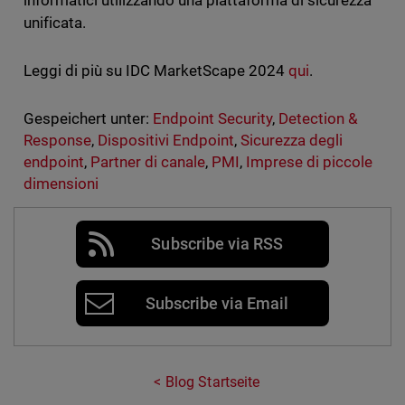
informatici utilizzando una piattaforma di sicurezza
unificata.
Leggi di più su IDC MarketScape 2024
qui
.
Gespeichert unter:
Endpoint Security
,
Detection &
Response
,
Dispositivi Endpoint
,
Sicurezza degli
endpoint
,
Partner di canale
,
PMI
,
Imprese di piccole
dimensioni
Subscribe via RSS
Subscribe via Email
Blog Startseite