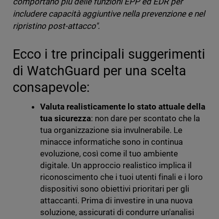
comportano più delle funzioni EPP ed EDR per
includere capacità aggiuntive nella prevenzione e nel
ripristino post-attacco".
Ecco i tre principali suggerimenti
di WatchGuard per una scelta
consapevole:
Valuta realisticamente lo stato attuale della
tua sicurezza
: non dare per scontato che la
tua organizzazione sia invulnerabile. Le
minacce informatiche sono in continua
evoluzione, così come il tuo ambiente
digitale. Un approccio realistico implica il
riconoscimento che i tuoi utenti finali e i loro
dispositivi sono obiettivi prioritari per gli
attaccanti. Prima di investire in una nuova
soluzione, assicurati di condurre un'analisi