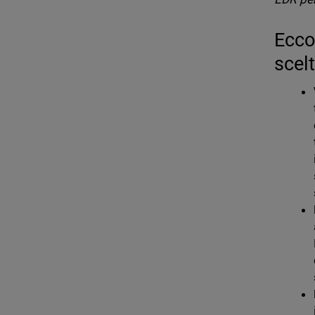
Ecco
scel