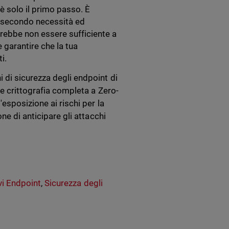
è solo il primo passo. È
a secondo necessità ed
rebbe non essere sufficiente a
 garantire che la tua
i.
 di sicurezza degli endpoint di
 e crittografia completa a Zero-
esposizione ai rischi per la
ne di anticipare gli attacchi
vi Endpoint
,
Sicurezza degli