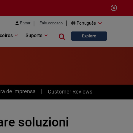
Entrar
Fale conosco
Português
ceiros
Suporte
Close search
Explore
ra de imprensa
Customer Reviews
are soluzioni