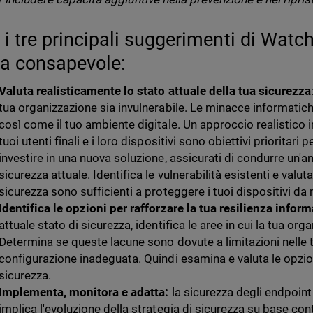
 i tre principali suggerimenti di Wat
ta consapevole:
Valuta realisticamente lo stato attuale della tua sicurezza
tua organizzazione sia invulnerabile. Le minacce informatic
così come il tuo ambiente digitale. Un approccio realistico 
tuoi utenti finali e i loro dispositivi sono obiettivi prioritari 
investire in una nuova soluzione, assicurati di condurre un'an
sicurezza attuale. Identifica le vulnerabilità esistenti e valuta
sicurezza sono sufficienti a proteggere i tuoi dispositivi da
Identifica le opzioni per rafforzare la tua resilienza inform
attuale stato di sicurezza, identifica le aree in cui la tua org
Determina se queste lacune sono dovute a limitazioni nelle t
configurazione inadeguata. Quindi esamina e valuta le opzion
sicurezza.
Implementa, monitora e adatta:
la sicurezza degli endpoin
implica l'evoluzione della strategia di sicurezza su base con