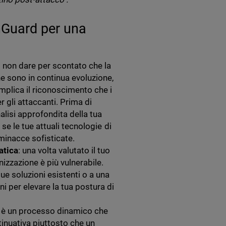
chGuard per una
: non dare per scontato che la
he sono in continua evoluzione,
implica il riconoscimento che i
per gli attaccanti. Prima di
alisi approfondita della tua
 se le tue attuali tecnologie di
 minacce sofisticate.
atica
: una volta valutato il tuo
anizzazione è più vulnerabile.
ue soluzioni esistenti o a una
i per elevare la tua postura di
t è un processo dinamico che
tinuativa piuttosto che un