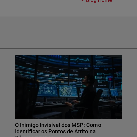
Blog Home
O Inimigo Invisível dos MSP: Como
Identificar os Pontos de Atrito na