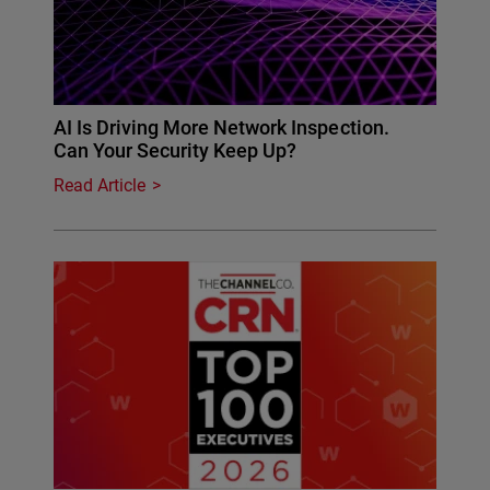
AI Is Driving More Network Inspection.
Can Your Security Keep Up?
Read Article