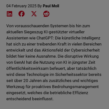
04 February 2025
By
Paul Moll
Share on LinkedIn
Share on Facebook
Share on X
Share on Reddit
Von vorausschauenden Systemen bis hin zum
aktuellen Siegeszug KI-gestützter virtueller
Assistenten wie ChatGPT: Die künstliche Intelligenz
hat sich zu einer treibenden Kraft in vielen Bereichen
entwickelt und das Aktionsfeld der Cybersicherheit
bildet hier keine Ausnahme. Die disruptive Wirkung
von GenAI hat die Nutzung von KI in jüngster Zeit
öffentlichkeitswirksam befeuert, aber tatsächlich
wird diese Technologie im Sicherheitssektor bereits
seit über 20 Jahren als zusätzliches und wichtiges
Werkzeug für proaktives Bedrohungsmanagement
eingesetzt, welches die betriebliche Effizienz
entscheidend beeinflusst.