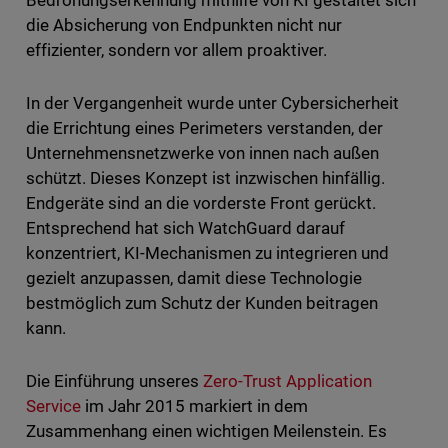
Bedrohungserkennung mithilfe von KI gestaltet sich
die Absicherung von Endpunkten nicht nur
effizienter, sondern vor allem proaktiver.
In der Vergangenheit wurde unter Cybersicherheit
die Errichtung eines Perimeters verstanden, der
Unternehmensnetzwerke von innen nach außen
schützt. Dieses Konzept ist inzwischen hinfällig.
Endgeräte sind an die vorderste Front gerückt.
Entsprechend hat sich WatchGuard darauf
konzentriert, KI-Mechanismen zu integrieren und
gezielt anzupassen, damit diese Technologie
bestmöglich zum Schutz der Kunden beitragen
kann.
Die Einführung unseres
Zero-Trust Application
Service
im Jahr 2015 markiert in dem
Zusammenhang einen wichtigen Meilenstein. Es