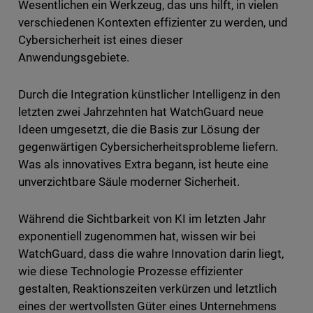
Wesentlichen ein Werkzeug, das uns hilft, in vielen
verschiedenen Kontexten effizienter zu werden, und
Cybersicherheit ist eines dieser
Anwendungsgebiete.
Durch die Integration künstlicher Intelligenz in den
letzten zwei Jahrzehnten hat WatchGuard neue
Ideen umgesetzt, die die Basis zur Lösung der
gegenwärtigen Cybersicherheitsprobleme liefern.
Was als innovatives Extra begann, ist heute eine
unverzichtbare Säule moderner Sicherheit.
Während die Sichtbarkeit von KI im letzten Jahr
exponentiell zugenommen hat, wissen wir bei
WatchGuard, dass die wahre Innovation darin liegt,
wie diese Technologie Prozesse effizienter
gestalten, Reaktionszeiten verkürzen und letztlich
eines der wertvollsten Güter eines Unternehmens