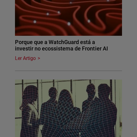
Porque que a WatchGuard está a
investir no ecossistema de Frontier AI
Ler Artigo