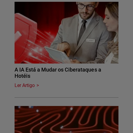
A IA Está a Mudar os Ciberataques a
Hotéis
Ler Artigo