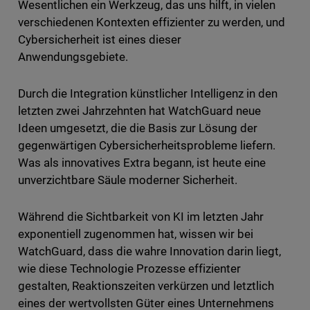
Wesentlichen ein Werkzeug, das uns hilft, in vielen
verschiedenen Kontexten effizienter zu werden, und
Cybersicherheit ist eines dieser
Anwendungsgebiete.
Durch die Integration künstlicher Intelligenz in den
letzten zwei Jahrzehnten hat WatchGuard neue
Ideen umgesetzt, die die Basis zur Lösung der
gegenwärtigen Cybersicherheitsprobleme liefern.
Was als innovatives Extra begann, ist heute eine
unverzichtbare Säule moderner Sicherheit.
Während die Sichtbarkeit von KI im letzten Jahr
exponentiell zugenommen hat, wissen wir bei
WatchGuard, dass die wahre Innovation darin liegt,
wie diese Technologie Prozesse effizienter
gestalten, Reaktionszeiten verkürzen und letztlich
eines der wertvollsten Güter eines Unternehmens