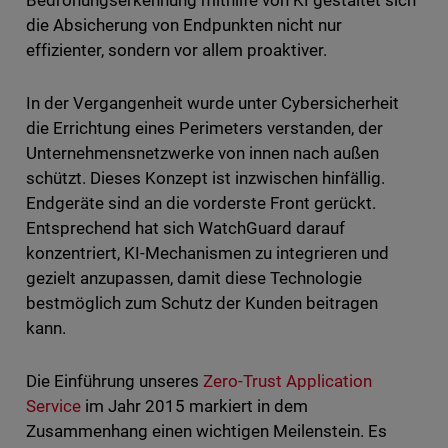
Bedrohungserkennung mithilfe von KI gestaltet sich
die Absicherung von Endpunkten nicht nur
effizienter, sondern vor allem proaktiver.
In der Vergangenheit wurde unter Cybersicherheit
die Errichtung eines Perimeters verstanden, der
Unternehmensnetzwerke von innen nach außen
schützt. Dieses Konzept ist inzwischen hinfällig.
Endgeräte sind an die vorderste Front gerückt.
Entsprechend hat sich WatchGuard darauf
konzentriert, KI-Mechanismen zu integrieren und
gezielt anzupassen, damit diese Technologie
bestmöglich zum Schutz der Kunden beitragen
kann.
Die Einführung unseres
Zero-Trust Application
Service
im Jahr 2015 markiert in dem
Zusammenhang einen wichtigen Meilenstein. Es