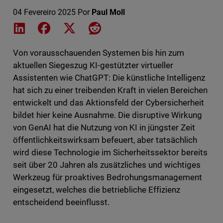
04 Fevereiro 2025
Por
Paul Moll
Share on LinkedIn
Share on Facebook
Share on X
Share on Reddit
Von vorausschauenden Systemen bis hin zum
aktuellen Siegeszug KI-gestützter virtueller
Assistenten wie ChatGPT: Die künstliche Intelligenz
hat sich zu einer treibenden Kraft in vielen Bereichen
entwickelt und das Aktionsfeld der Cybersicherheit
bildet hier keine Ausnahme. Die disruptive Wirkung
von GenAI hat die Nutzung von KI in jüngster Zeit
öffentlichkeitswirksam befeuert, aber tatsächlich
wird diese Technologie im Sicherheitssektor bereits
seit über 20 Jahren als zusätzliches und wichtiges
Werkzeug für proaktives Bedrohungsmanagement
eingesetzt, welches die betriebliche Effizienz
entscheidend beeinflusst.