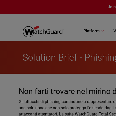
Skip to main content
Join
Platform
W
Solution Brief - Phishin
Non farti trovare nel mirino 
Gli attacchi di phishing continuano a rappresentare u
una soluzione che non solo protegga l'azienda dagli att
attaccanti attentatori. La suite WatchGuard Total Secu