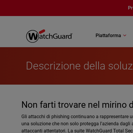
Salta al contenuto principale
P
Piattaforma
Descrizione della soluz
Non farti trovare nel mirino 
Gli attacchi di phishing continuano a rappresentare u
una soluzione che non solo protegga l'azienda dagli att
attaccanti attentatori. La suite WatchGuard Total Secu