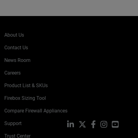
About Us
Contact Us
News Room
Careers
Product List & SKUs
Firebox Sizing Tool
Compare Firewall Appliances
Support
LinkedIn
X
Facebook
Instagram
YouTube
Trust Center