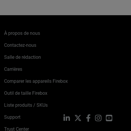
À propos de nous
Contactez-nous
Salle de rédaction
Carrières
Comparer les appareils Firebox
Outil de taille Firebox
Liste produits / SKUs
Support
LinkedIn
X
Facebook
Instagram
YouTube
Trust Center