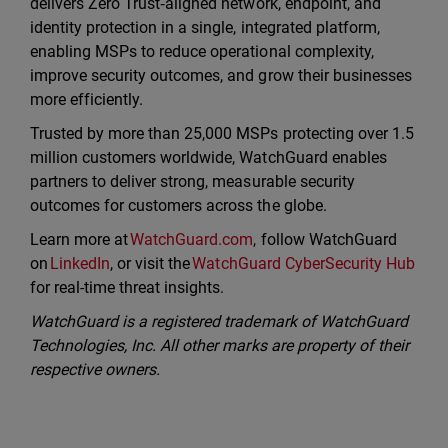
delivers Zero Trust‑aligned network, endpoint, and
identity protection in a single, integrated platform,
enabling MSPs to reduce operational complexity,
improve security outcomes, and grow their businesses
more efficiently.
Trusted by more than 25,000 MSPs protecting over 1.5
million customers worldwide, WatchGuard enables
partners to deliver strong, measurable security
outcomes for customers across the globe.
Learn more at
WatchGuard.com
, follow WatchGuard
on
LinkedIn
, or visit the
WatchGuard CyberSecurity Hub
for real-time threat insights.
WatchGuard is a registered trademark of WatchGuard
Technologies, Inc. All other marks are property of their
respective owners.