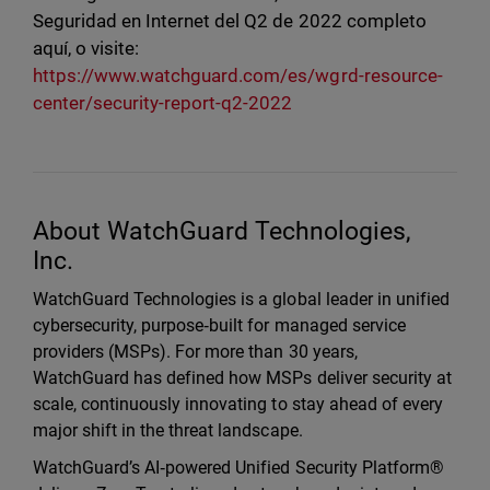
Seguridad en Internet del Q2 de 2022 completo
aquí, o visite:
https://www.watchguard.com/es/wgrd-resource-
center/security-report-q2-2022
About WatchGuard Technologies,
Inc.
WatchGuard Technologies is a global leader in unified
cybersecurity, purpose‑built for managed service
providers (MSPs). For more than 30 years,
WatchGuard has defined how MSPs deliver security at
scale, continuously innovating to stay ahead of every
major shift in the threat landscape.
WatchGuard’s AI‑powered Unified Security Platform®