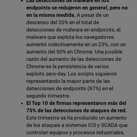
Las detecciones de malware en los
endpoints se redujeron en general, pero no
en la misma medida.
A pesar de un
descenso del 20% en el total de
detecciones de malware en endpoints, el
malware que explota los navegadores
aumentó colectivamente en un 23%, con un
aumento del 50% en Chrome. Una posible
razón del aumento de las detecciones de
Chrome es la persistencia de varios
exploits zero-day. Los scripts siguieron
representando la mayor parte de las
detecciones de endpoints (87%) en el
segundo trimestre.
El Top 10 de firmas representaron más del
75% de las detecciones de ataques de red.
Este trimestre se ha producido un aumento
de los ataques a sistemas ICS y SCADA que
controlan equipos y procesos industriales,