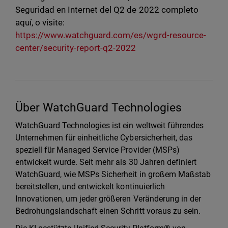
Seguridad en Internet del Q2 de 2022 completo
aquí, o visite:
https://www.watchguard.com/es/wgrd-resource-
center/security-report-q2-2022
Über WatchGuard Technologies
WatchGuard Technologies ist ein weltweit führendes
Unternehmen für einheitliche Cybersicherheit, das
speziell für Managed Service Provider (MSPs)
entwickelt wurde. Seit mehr als 30 Jahren definiert
WatchGuard, wie MSPs Sicherheit in großem Maßstab
bereitstellen, und entwickelt kontinuierlich
Innovationen, um jeder größeren Veränderung in der
Bedrohungslandschaft einen Schritt voraus zu sein.