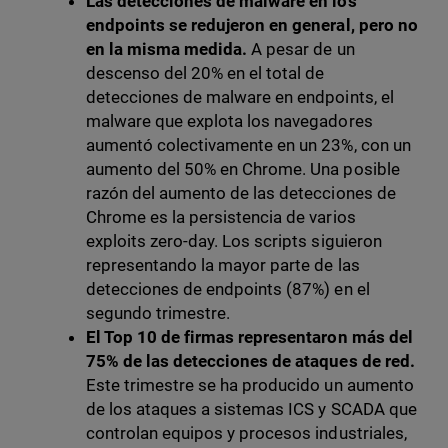
Las detecciones de malware en los
endpoints se redujeron en general, pero no
en la misma medida.
A pesar de un
descenso del 20% en el total de
detecciones de malware en endpoints, el
malware que explota los navegadores
aumentó colectivamente en un 23%, con un
aumento del 50% en Chrome. Una posible
razón del aumento de las detecciones de
Chrome es la persistencia de varios
exploits zero-day. Los scripts siguieron
representando la mayor parte de las
detecciones de endpoints (87%) en el
segundo trimestre.
El Top 10 de firmas representaron más del
75% de las detecciones de ataques de red.
Este trimestre se ha producido un aumento
de los ataques a sistemas ICS y SCADA que
controlan equipos y procesos industriales,