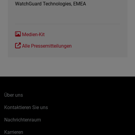
WatchGuard Technologies, EMEA
Medien-Kit
Alle Pressemitteilungen
Über uns
Kontaktieren Sie uns
Nachrichtenraum
Karrieren