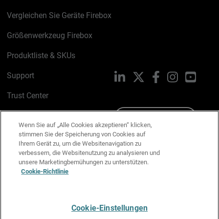
Vergleichen Sie Geräte Firebox
Größenwerkzeug Firebox
Produktliste & SKUs
Support
LinkedIn
X
Facebook
Instagram
YouTu
Trust Center
PSIRT
Schreiben Sie uns
Wenn Sie auf „Alle Cookies akzeptieren“ klicken,
stimmen Sie der Speicherung von Cookies auf
Cookie-Richtlinie
Ihrem Gerät zu, um die Websitenavigation zu
verbessern, die Websitenutzung zu analysieren und
Datenschutzrichtlinie
unsere Marketingbemühungen zu unterstützen.
Cookie-Richtlinie
Media & Brand Kit
E-Mail-Präferenzen verwalten
Cookie-Einstellungen