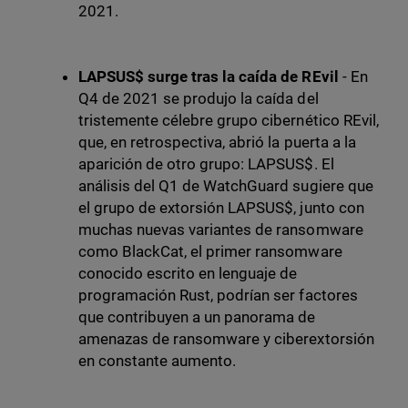
2021.
LAPSUS$ surge tras la caída de REvil
- En
Q4 de 2021 se produjo la caída del
tristemente célebre grupo cibernético REvil,
que, en retrospectiva, abrió la puerta a la
aparición de otro grupo: LAPSUS$. El
análisis del Q1 de WatchGuard sugiere que
el grupo de extorsión LAPSUS$, junto con
muchas nuevas variantes de ransomware
como BlackCat, el primer ransomware
conocido escrito en lenguaje de
programación Rust, podrían ser factores
que contribuyen a un panorama de
amenazas de ransomware y ciberextorsión
en constante aumento.