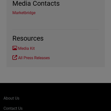
Media Contacts
Marketbridge
Resources
Media Kit
All Press Releases
About Us
Contact Us