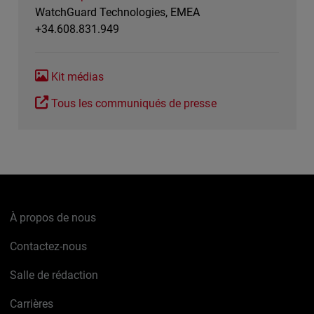
WatchGuard Technologies, EMEA
+34.608.831.949
Kit médias
Tous les communiqués de presse
À propos de nous
Contactez-nous
Salle de rédaction
Carrières