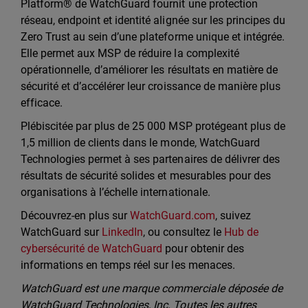
Platform® de WatchGuard fournit une protection
réseau, endpoint et identité alignée sur les principes du
Zero Trust au sein d’une plateforme unique et intégrée.
Elle permet aux MSP de réduire la complexité
opérationnelle, d’améliorer les résultats en matière de
sécurité et d’accélérer leur croissance de manière plus
efficace.
Plébiscitée par plus de 25 000 MSP protégeant plus de
1,5 million de clients dans le monde, WatchGuard
Technologies permet à ses partenaires de délivrer des
résultats de sécurité solides et mesurables pour des
organisations à l’échelle internationale.
Découvrez-en plus sur
WatchGuard.com
, suivez
WatchGuard sur
LinkedIn
, ou consultez le
Hub de
cybersécurité de WatchGuard
pour obtenir des
informations en temps réel sur les menaces.
WatchGuard est une marque commerciale déposée de
WatchGuard Technologies, Inc. Toutes les autres