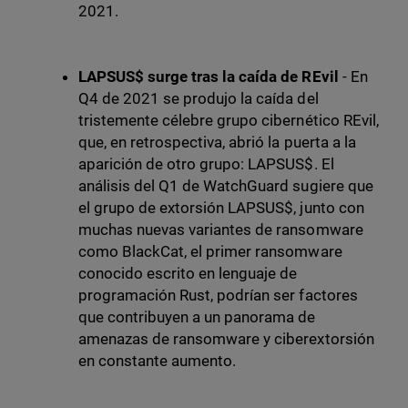
2021.
LAPSUS$ surge tras la caída de REvil
- En
Q4 de 2021 se produjo la caída del
tristemente célebre grupo cibernético REvil,
que, en retrospectiva, abrió la puerta a la
aparición de otro grupo: LAPSUS$. El
análisis del Q1 de WatchGuard sugiere que
el grupo de extorsión LAPSUS$, junto con
muchas nuevas variantes de ransomware
como BlackCat, el primer ransomware
conocido escrito en lenguaje de
programación Rust, podrían ser factores
que contribuyen a un panorama de
amenazas de ransomware y ciberextorsión
en constante aumento.