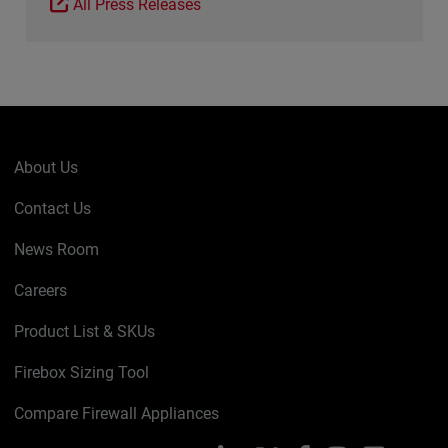
All Press Releases
About Us
Contact Us
News Room
Careers
Product List & SKUs
Firebox Sizing Tool
Compare Firewall Appliances