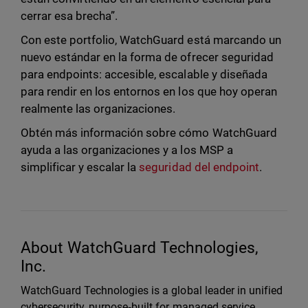
cerrar esa brecha”.
Con este portfolio, WatchGuard está marcando un
nuevo estándar en la forma de ofrecer seguridad
para endpoints: accesible, escalable y diseñada
para rendir en los entornos en los que hoy operan
realmente las organizaciones.
Obtén más información sobre cómo WatchGuard
ayuda a las organizaciones y a los MSP a
simplificar y escalar la
seguridad del endpoint
.
About WatchGuard Technologies,
Inc.
WatchGuard Technologies is a global leader in unified
cybersecurity, purpose‑built for managed service