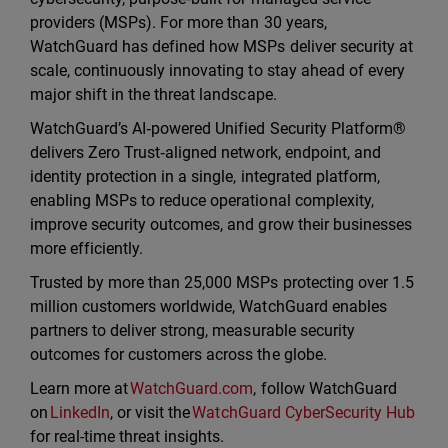
providers (MSPs). For more than 30 years,
WatchGuard has defined how MSPs deliver security at
scale, continuously innovating to stay ahead of every
major shift in the threat landscape.
WatchGuard’s AI‑powered Unified Security Platform®
delivers Zero Trust‑aligned network, endpoint, and
identity protection in a single, integrated platform,
enabling MSPs to reduce operational complexity,
improve security outcomes, and grow their businesses
more efficiently.
Trusted by more than 25,000 MSPs protecting over 1.5
million customers worldwide, WatchGuard enables
partners to deliver strong, measurable security
outcomes for customers across the globe.
Learn more at
WatchGuard.com
, follow WatchGuard
on
LinkedIn
, or visit the
WatchGuard CyberSecurity Hub
for real-time threat insights.