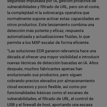
seguridad impulsada por IA, gestión proactiva de
vulnerabilidades y filtrado de URL, pero sin el coste,
la complejidad ni la sobrecarga operativa que
normalmente supone activar estas capacidades en
otros productos. Este lanzamiento combina una
detección más potente y eficaz, respuesta
automatizada y actualizaciones fluidas, lo que
permite a los MSP escalar de forma eficiente.
“Las soluciones EDR ganaron relevancia hace una
década al ofrecer una mayor visibilidad e introducir
nuevas técnicas de detección basadas en IA. Años
después, muchos fabricantes apenas han
evolucionado sus productos, pero siguen
cobrando precios elevados por almacenamiento
cloud excesivo y poco flexible, así como por
funcionalidades básicas como el escaneo de
vulnerabilidades, el filtrado de URL, el control de
USB y el firewall de host, aportando una escasa