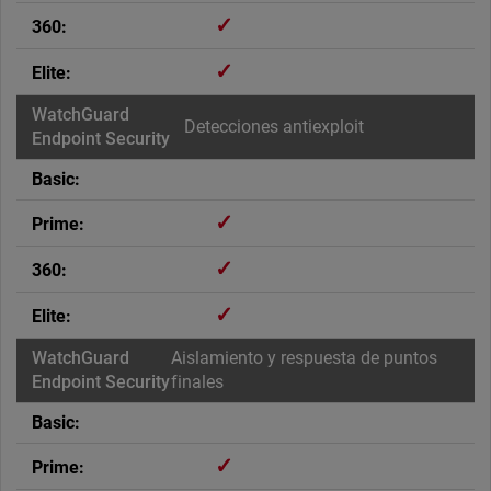
✓
✓
Detecciones antiexploit
✓
✓
✓
Aislamiento y respuesta de puntos
finales
✓