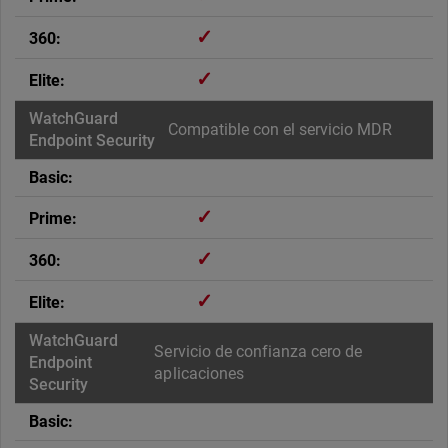
✓
✓
Compatible con el servicio MDR
✓
✓
✓
Servicio de confianza cero de
aplicaciones