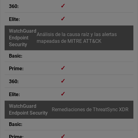
✓
✓
Análisis de la causa raíz y las alertas
mapeadas de MITRE ATT&CK
✓
✓
✓
Remediaciones de ThreatSync XDR
✓