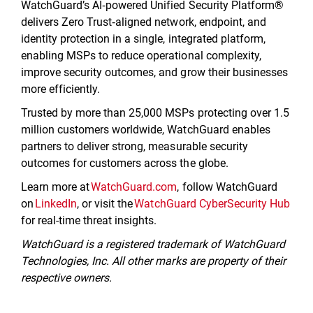
WatchGuard’s AI‑powered Unified Security Platform®
delivers Zero Trust‑aligned network, endpoint, and
identity protection in a single, integrated platform,
enabling MSPs to reduce operational complexity,
improve security outcomes, and grow their businesses
more efficiently.
Trusted by more than 25,000 MSPs protecting over 1.5
million customers worldwide, WatchGuard enables
partners to deliver strong, measurable security
outcomes for customers across the globe.
Learn more at
WatchGuard.com
, follow WatchGuard
on
LinkedIn
, or visit the
WatchGuard CyberSecurity Hub
for real-time threat insights.
WatchGuard is a registered trademark of WatchGuard
Technologies, Inc. All other marks are property of their
respective owners.