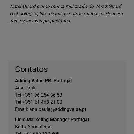
WatchGuard é uma marca registrada da WatchGuard
Technologies, Inc. Todas as outras marcas pertencem
aos respectivos proprietários.
Contatos
Adding Value PR. Portugal
Ana Paula
Tel +351 96 254 36 53
Tel +351 21 468 21 00
Email:
ana.paula@addingvalue.pt
Field Marketing Manager Portugal
Berta Armenteras
Tel: +34 659 130 305