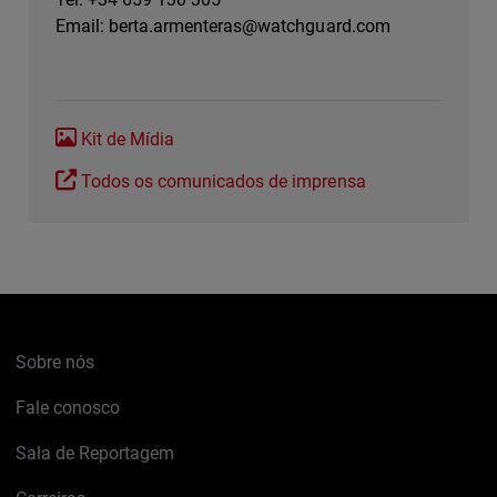
Email:
berta.armenteras@watchguard.com
Kit de Mídia
Todos os comunicados de imprensa
Sobre nós
Fale conosco
Sala de Reportagem