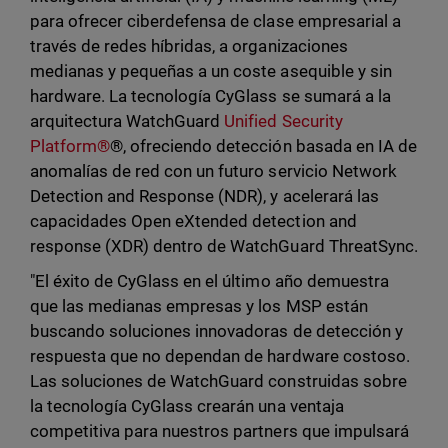
para ofrecer ciberdefensa de clase empresarial a
través de redes híbridas, a organizaciones
medianas y pequeñas a un coste asequible y sin
hardware. La tecnología CyGlass se sumará a la
arquitectura WatchGuard
Unified Security
Platform®
®, ofreciendo detección basada en IA de
anomalías de red con un futuro servicio Network
Detection and Response (NDR), y acelerará las
capacidades Open eXtended detection and
response (XDR) dentro de WatchGuard ThreatSync.
"El éxito de CyGlass en el último año demuestra
que las medianas empresas y los MSP están
buscando soluciones innovadoras de detección y
respuesta que no dependan de hardware costoso.
Las soluciones de WatchGuard construidas sobre
la tecnología CyGlass crearán una ventaja
competitiva para nuestros partners que impulsará