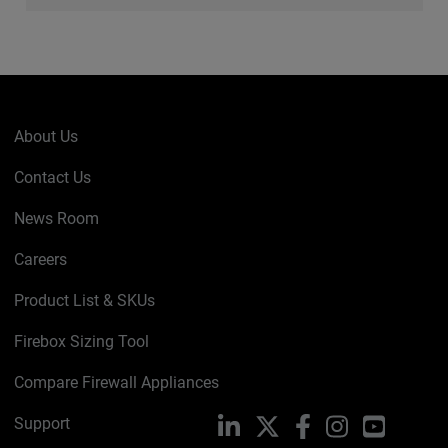
About Us
Contact Us
News Room
Careers
Product List & SKUs
Firebox Sizing Tool
Compare Firewall Appliances
Support
LinkedIn
X
Facebook
Instagram
YouTube