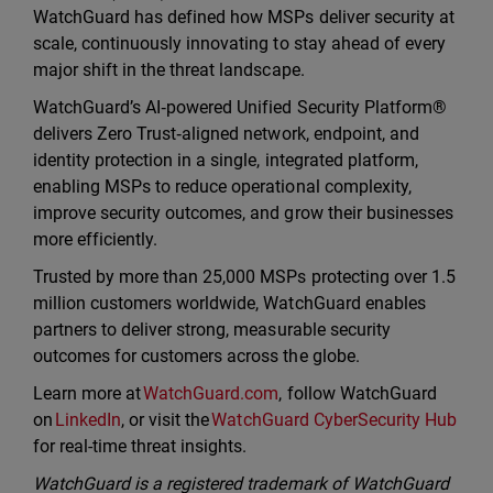
WatchGuard has defined how MSPs deliver security at
scale, continuously innovating to stay ahead of every
major shift in the threat landscape.
WatchGuard’s AI‑powered Unified Security Platform®
delivers Zero Trust‑aligned network, endpoint, and
identity protection in a single, integrated platform,
enabling MSPs to reduce operational complexity,
improve security outcomes, and grow their businesses
more efficiently.
Trusted by more than 25,000 MSPs protecting over 1.5
million customers worldwide, WatchGuard enables
partners to deliver strong, measurable security
outcomes for customers across the globe.
Learn more at
WatchGuard.com
, follow WatchGuard
on
LinkedIn
, or visit the
WatchGuard CyberSecurity Hub
for real-time threat insights.
WatchGuard is a registered trademark of WatchGuard