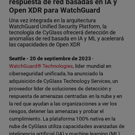
respuesta de red basadas en IA y
Open XDR para WatchGuard
Una vez integrada en la arquitectura
WatchGuard Unified Security Platform, la
tecnología de CyGlass ofrecerá detección de
anomalías de red basada en IA y ML y acelerará
las capacidades de Open XDR
Seattle - 20 de septiembre de 2023
-
WatchGuard® Technologies
, líder mundial en
ciberseguridad unificada, ha anunciado la
adquisición de CyGlass Technology Services, un
proveedor líder de soluciones de detección y
respuesta de amenazas centradas en la nube y en
la red que ayudan a las organizaciones a ver los
riesgos, detener las amenazas y probar el
cumplimiento. La plataforma 100% nativa en la
nube de CyGlass utiliza capacidades avanzadas de
inteligencia artificial (IA) y machine learning (ML)