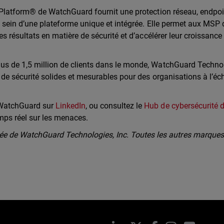
y Platform® de WatchGuard fournit une protection réseau, endpoi
au sein d’une plateforme unique et intégrée. Elle permet aux MSP 
es résultats en matière de sécurité et d’accélérer leur croissance
lus de 1,5 million de clients dans le monde, WatchGuard Techno
 de sécurité solides et mesurables pour des organisations à l’éch
 WatchGuard sur
LinkedIn
, ou consultez le
Hub de cybersécurité 
mps réel sur les menaces.
 de WatchGuard Technologies, Inc. Toutes les autres marques 