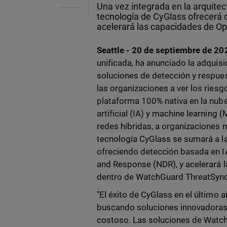
Una vez integrada en la arquitec
tecnología de CyGlass ofrecerá 
acelerará las capacidades de O
Seattle - 20 de septiembre de 2
unificada, ha anunciado la adquis
soluciones de detección y respue
las organizaciones a ver los ries
plataforma 100% nativa en la nube
artificial (IA) y machine learning
redes híbridas, a organizaciones 
tecnología CyGlass se sumará a 
ofreciendo detección basada en I
and Response (NDR), y acelerará
dentro de WatchGuard ThreatSync
"El éxito de CyGlass en el últim
buscando soluciones innovadoras
costoso. Las soluciones de Watch