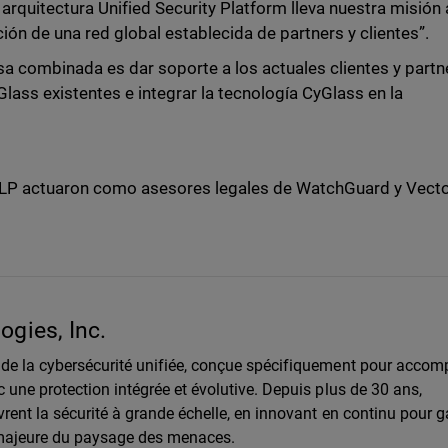
rquitectura Unified Security Platform lleva nuestra misión 
ción de una red global establecida de partners y clientes”.
sa combinada es dar soporte a los actuales clientes y partn
lass existentes e integrar la tecnología CyGlass en la
 LLP actuaron como asesores legales de WatchGuard y Vect
gies, Inc.
de la cybersécurité unifiée, conçue spécifiquement pour acco
une protection intégrée et évolutive. Depuis plus de 30 ans,
rent la sécurité à grande échelle, en innovant en continu pour g
 majeure du paysage des menaces.