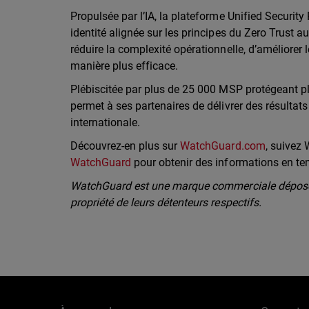
Propulsée par l’IA, la plateforme Unified Securit
identité alignée sur les principes du Zero Trust 
réduire la complexité opérationnelle, d’améliorer l
manière plus efficace.
Plébiscitée par plus de 25 000 MSP protégeant p
permet à ses partenaires de délivrer des résultats
internationale.
Découvrez-en plus sur
WatchGuard.com
, suivez
WatchGuard
pour obtenir des informations en te
WatchGuard est une marque commerciale déposée
propriété de leurs détenteurs respectifs.