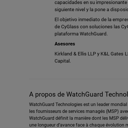
capacidades en su impresionante a
siguiente nivel y la pone a disposi
El objetivo inmediato de la empre
de CyGlass con soluciones las CyG
plataforma WatchGuard.
Asesores
Kirkland & Ellis LLP y K&L Gates
Capital.
A propos de WatchGuard Technolo
WatchGuard Technologies est un leader mondial 
les fournisseurs de services managés (MSP) avec 
WatchGuard définit la manière dont les MSP déliv
une longueur d’avance face à chaque évolution