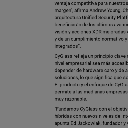
ventaja competitiva para nuestro
margen", afirma Andrew Young, Ch
arquitectura Unified Security Pla
beneficiarán de los últimos avanc
visión y acciones XDR mejoradas c
y de un cumplimiento normativo y
integrados”.
CyGlass refleja un principio clav
nivel empresarial sea más accesib
depender de hardware caro y de a
soluciones, lo que significa que 
El producto y el enfoque de CyGla
permite a las medianas empresas 
muy razonable.
"Fundamos CyGlass con el objetiv
híbridas con nuevos niveles de in
apunta Ed Jackowiak, fundador y 