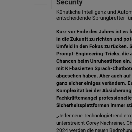
Security
Künstliche Intelligenz und Autom
entscheidende Sprungbretter für
Kurz vor Ende des Jahres ist es 
in die Zukunft zu richten und po
Umfeld in den Fokus zu rücken. 
Prompt-Engineering-Tricks, die 
Chancen beim Unruhestiften ein. D
mit KI-basierten Sprach-Chatbot
abgesehen haben. Aber auch auf
ganz sicher einiges verändern. 
Komplexität bei der Absicherun
Fachkräftemangel professionelle 
Sicherheitsplattformen immer st
„Jeder neue Technologietrend eröf
unterstreicht Corey Nachreiner, C
2024 werden die neuen Bedrohunge