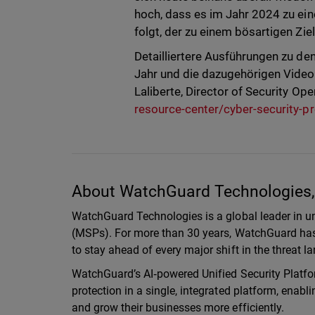
hoch, dass es im Jahr 2024 zu e
folgt, der zu einem bösartigen Ziel
Detailliertere Ausführungen zu 
Jahr und die dazugehörigen Vide
Laliberte, Director of Security Ope
resource-center/cyber-security-p
About WatchGuard Technologies, 
WatchGuard Technologies is a global leader in un
(MSPs). For more than 30 years, WatchGuard has 
to stay ahead of every major shift in the threat 
WatchGuard’s AI‑powered Unified Security Platfor
protection in a single, integrated platform, enab
and grow their businesses more efficiently.