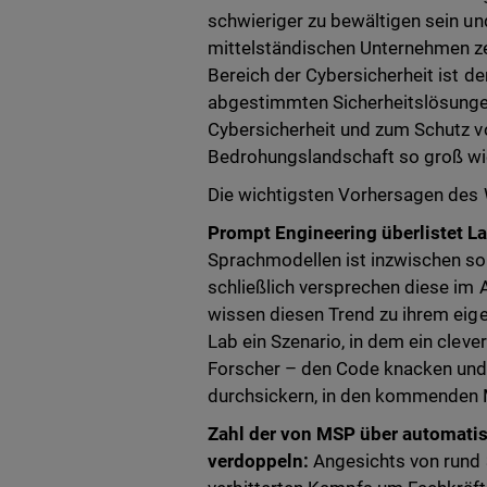
schwieriger zu bewältigen sein un
mittelständischen Unternehmen z
Bereich der Cybersicherheit ist d
abgestimmten Sicherheitslösungen
Cybersicherheit und zum Schutz v
Bedrohungslandschaft so groß wie
Die wichtigsten Vorhersagen des 
Prompt Engineering überlistet 
Sprachmodellen ist inzwischen so
schließlich versprechen diese im
wissen diesen Trend zu ihrem eige
Lab ein Szenario, in dem ein cleve
Forscher – den Code knacken und 
durchsickern, in den kommenden M
Zahl der von MSP über automatisi
verdoppeln:
Angesichts von rund 3