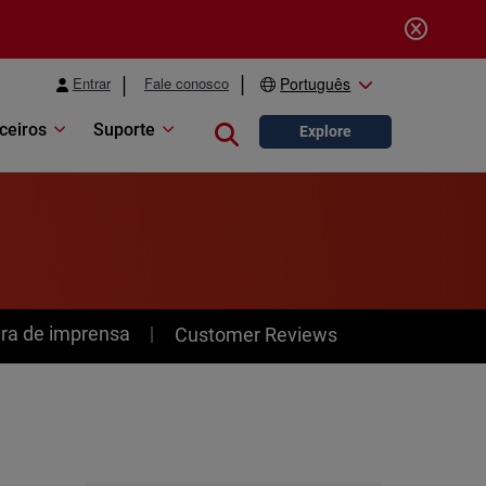
Entrar
Fale conosco
Português
ceiros
Suporte
Close search
Explore
ra de imprensa
Customer Reviews