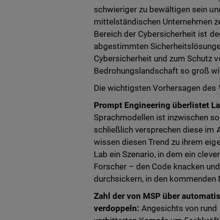
schwieriger zu bewältigen sein un
mittelständischen Unternehmen z
Bereich der Cybersicherheit ist d
abgestimmten Sicherheitslösungen
Cybersicherheit und zum Schutz v
Bedrohungslandschaft so groß wie
Die wichtigsten Vorhersagen des 
Prompt Engineering überlistet 
Sprachmodellen ist inzwischen so
schließlich versprechen diese im
wissen diesen Trend zu ihrem eige
Lab ein Szenario, in dem ein cleve
Forscher – den Code knacken und 
durchsickern, in den kommenden M
Zahl der von MSP über automatisi
verdoppeln:
Angesichts von rund 3