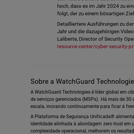
hoch, dass es im Jahr 2024 zu e
folgt, der zu einem bösartigen Ziel
Detailliertere Ausführungen zu 
Jahr und die dazugehörigen Vide
Laliberte, Director of Security Ope
resource-center/cyber-security-p
Sobre a WatchGuard Technologies
A WatchGuard Technologies é líder global em ci
de serviços gerenciados (MSPs). Há mais de 3
escala, inovando continuamente para ficar à fr
A Plataforma de Segurança Unificada® alimentad
identidade alinhada à abordagem zero trust em 
complexidade operacional, melhorem os resulta