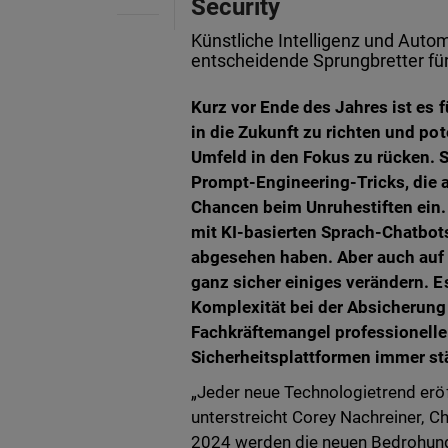
Security
Künstliche Intelligenz und Autom
entscheidende Sprungbretter für
Kurz vor Ende des Jahres ist es 
in die Zukunft zu richten und po
Umfeld in den Fokus zu rücken. 
Prompt-Engineering-Tricks, die 
Chancen beim Unruhestiften ein. D
mit KI-basierten Sprach-Chatbot
abgesehen haben. Aber auch auf
ganz sicher einiges verändern. 
Komplexität bei der Absicherun
Fachkräftemangel professionelle 
Sicherheitsplattformen immer st
„Jeder neue Technologietrend eröf
unterstreicht Corey Nachreiner, C
2024 werden die neuen Bedrohunge