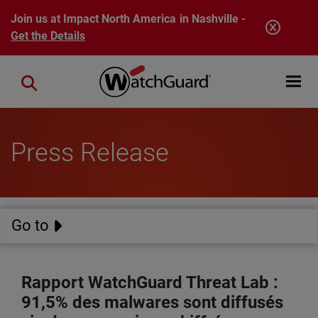
Skip to main content
Join us at Impact North America in Nashville -
Get the Details
Open mobi
Close search
Press Release
Go to
Rapport WatchGuard Threat Lab :
91,5% des malwares sont diffusés