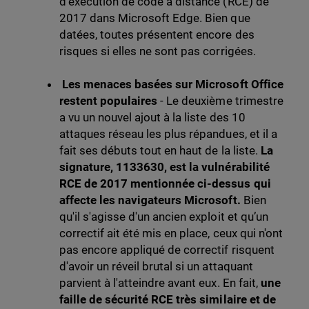
d'exécution de code à distance (RCE) de
2017 dans Microsoft Edge. Bien que
datées, toutes présentent encore des
risques si elles ne sont pas corrigées.
Les menaces basées sur Microsoft Office
restent populaires
- Le deuxième trimestre
a vu un nouvel ajout à la liste des 10
attaques réseau les plus répandues, et il a
fait ses débuts tout en haut de la liste.
La
signature, 1133630, est la vulnérabilité
RCE de 2017 mentionnée ci-dessus qui
affecte les navigateurs Microsoft.
Bien
qu'il s'agisse d'un ancien exploit et qu’un
correctif ait été mis en place, ceux qui n'ont
pas encore appliqué de correctif risquent
d'avoir un réveil brutal si un attaquant
parvient à l'atteindre avant eux. En fait,
une
faille de sécurité RCE très similaire et de