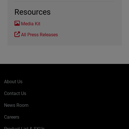
Resources
Media Kit
All Press Releases
About Us
Contact Us
News Room
Careers
Product List & SKUs