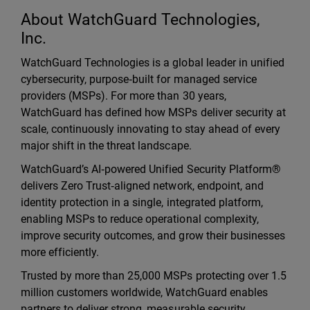
About WatchGuard Technologies,
Inc.
WatchGuard Technologies is a global leader in unified
cybersecurity, purpose‑built for managed service
providers (MSPs). For more than 30 years,
WatchGuard has defined how MSPs deliver security at
scale, continuously innovating to stay ahead of every
major shift in the threat landscape.
WatchGuard’s AI‑powered Unified Security Platform®
delivers Zero Trust‑aligned network, endpoint, and
identity protection in a single, integrated platform,
enabling MSPs to reduce operational complexity,
improve security outcomes, and grow their businesses
more efficiently.
Trusted by more than 25,000 MSPs protecting over 1.5
million customers worldwide, WatchGuard enables
partners to deliver strong, measurable security