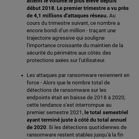
atteint le volume le plus élevé depuis
début 2018
.
Le premier trimestre a vu près
de 4,1 millions d'attaques réseau.
Au
cours du trimestre suivant, ce nombre a
encore bondi d'un million - traçant une
trajectoire agressive qui souligne
l'importance croissante du maintien de la
sécurité du périmètre aux côtés des
protections axées sur l'utilisateur.
Les attaques par ransomware reviennent en
force - Alors que le nombre total de
détections de ransomware sur les
endpoints était en baisse de 2018 à 2020,
cette tendance s'est interrompue au
premier semestre 2021,
le total semestriel
ayant terminé juste à côté du total annuel
de 2020
. Si les détections quotidiennes de
ransomware restent stables jusqu'à la fin