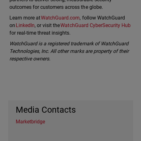
outcomes for customers across the globe.
Learn more at
WatchGuard.com
, follow WatchGuard
on
LinkedIn
, or visit the
WatchGuard CyberSecurity Hub
for real-time threat insights.
WatchGuard is a registered trademark of WatchGuard
Technologies, Inc. All other marks are property of their
respective owners.
Media Contacts
Marketbridge