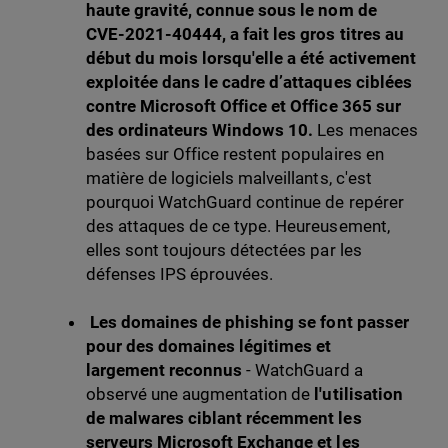
haute gravité, connue sous le nom de
CVE-2021-40444, a fait les gros titres au
début du mois lorsqu'elle a été activement
exploitée dans le cadre d’attaques ciblées
contre Microsoft Office et Office 365 sur
des ordinateurs Windows 10.
Les menaces
basées sur Office restent populaires en
matière de logiciels malveillants, c'est
pourquoi WatchGuard continue de repérer
des attaques de ce type. Heureusement,
elles sont toujours détectées par les
défenses IPS éprouvées.
Les domaines de phishing se font passer
pour des domaines légitimes et
largement
reconnus
- WatchGuard a
observé une augmentation de
l'utilisation
de malwares ciblant récemment les
serveurs Microsoft Exchange et les