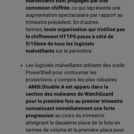
malveillants sont propagés par une
connexion chiffrée
, ce qui représente une
augmentation spectaculaire par rapport au
trimestre précédent. En d'autres
termes,
toute organisation qui n'utilise pas
le chiffrement HTTPS passe à côté de
9/10ème de tous les logiciels
malveillants
sur le périmètre.
Les logiciels malveillants utilisent des outils
PowerShell pour contourner les
protections, y compris les plus robustes
-
AMSI.Disable.A est apparu dans la
section des malwares de WatchGuard
pour la première fois au premier trimestre
connaissant immédiatement une forte
progression
au cours du trimestre,
atteignant la deuxième place de la liste en
termes de volume et la première place pour