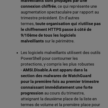
malveillants sont propagés par une
connexion chiffrée
, ce qui représente une
augmentation spectaculaire par rapport au
trimestre précédent. En d'autres
termes,
toute organisation qui n'utilise pas
le chiffrement HTTPS passe à côté de
9/10ème de tous les logiciels
malveillants
sur le périmètre.
Les logiciels malveillants utilisent des outils
PowerShell pour contourner les
protections, y compris les plus robustes
-
AMSI.Disable.A est apparu dans la
section des malwares de WatchGuard
pour la première fois au premier trimestre
connaissant immédiatement une forte
progression
au cours du trimestre,
atteignant la deuxième place de la liste en
termes de volume et la première place pour