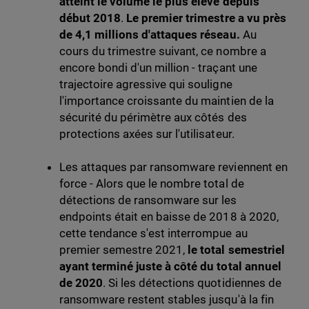
atteint le volume le plus élevé depuis
début 2018
.
Le premier trimestre a vu près
de 4,1 millions d'attaques réseau.
Au
cours du trimestre suivant, ce nombre a
encore bondi d'un million - traçant une
trajectoire agressive qui souligne
l'importance croissante du maintien de la
sécurité du périmètre aux côtés des
protections axées sur l'utilisateur.
Les attaques par ransomware reviennent en
force - Alors que le nombre total de
détections de ransomware sur les
endpoints était en baisse de 2018 à 2020,
cette tendance s'est interrompue au
premier semestre 2021,
le total semestriel
ayant terminé juste à côté du total annuel
de 2020
. Si les détections quotidiennes de
ransomware restent stables jusqu'à la fin