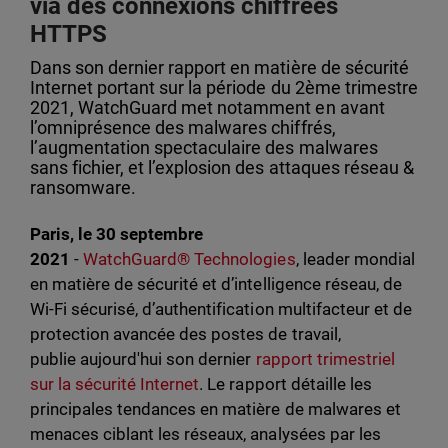
via des connexions chiffrées
HTTPS
Dans son dernier rapport en matière de sécurité
Internet portant sur la période du 2ème trimestre
2021, WatchGuard met notamment en avant
l’omniprésence des malwares chiffrés,
l’augmentation spectaculaire des malwares
sans fichier, et l’explosion des attaques réseau &
ransomware.
Paris, le 30 septembre
2021
-
WatchGuard® Technologies
, leader mondial
en matière de sécurité et d’intelligence réseau, de
Wi-Fi sécurisé, d’authentification multifacteur et de
protection avancée des postes de travail,
publie aujourd'hui son dernier
rapport trimestriel
sur la sécurité Internet
. Le rapport détaille les
principales tendances en matière de malwares et
menaces ciblant les réseaux, analysées par les