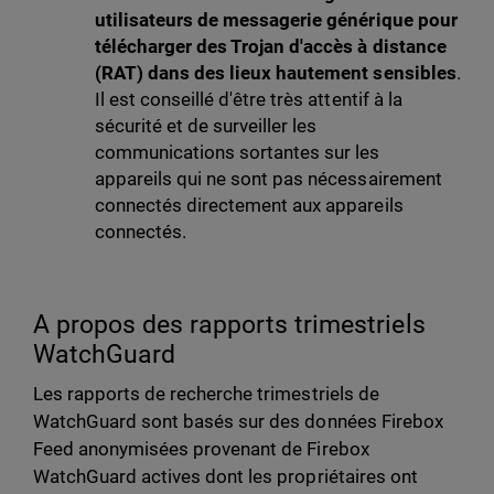
utilisateurs de messagerie générique pour
télécharger des Trojan d'accès à distance
(RAT) dans des lieux hautement sensibles
.
Il est conseillé d'être très attentif à la
sécurité et de surveiller les
communications sortantes sur les
appareils qui ne sont pas nécessairement
connectés directement aux appareils
connectés.
A propos des rapports trimestriels
WatchGuard
Les rapports de recherche trimestriels de
WatchGuard sont basés sur des données Firebox
Feed anonymisées provenant de Firebox
WatchGuard actives dont les propriétaires ont