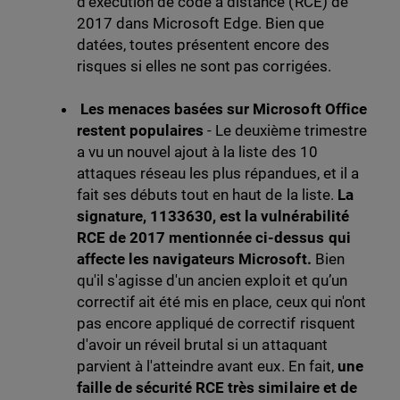
d'exécution de code à distance (RCE) de
2017 dans Microsoft Edge. Bien que
datées, toutes présentent encore des
risques si elles ne sont pas corrigées.
Les menaces basées sur Microsoft Office
restent populaires
- Le deuxième trimestre
a vu un nouvel ajout à la liste des 10
attaques réseau les plus répandues, et il a
fait ses débuts tout en haut de la liste.
La
signature, 1133630, est la vulnérabilité
RCE de 2017 mentionnée ci-dessus qui
affecte les navigateurs Microsoft.
Bien
qu'il s'agisse d'un ancien exploit et qu’un
correctif ait été mis en place, ceux qui n'ont
pas encore appliqué de correctif risquent
d'avoir un réveil brutal si un attaquant
parvient à l'atteindre avant eux. En fait,
une
faille de sécurité RCE très similaire et de