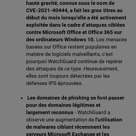
haute gravité, connue sous le nom de
CVE-2021-40444, a fait les gros titres au
début du mois lorsqu'elle a été activement
exploitée dans le cadre d’attaques ciblées
contre Microsoft Office et Office 365 sur
des ordinateurs Windows 10.
Les menaces
basées sur Office restent populaires en
matière de logiciels malveillants, c'est
pourquoi WatchGuard continue de repérer
des attaques de ce type. Heureusement,
elles sont toujours détectées par les
défenses IPS éprouvées.
Les domaines de phishing se font passer
pour des domaines légitimes et
largement
reconnus
- WatchGuard a
observé une augmentation de
l'utilisation
de malwares ciblant récemment les
serveurs Microsoft Exchange et les