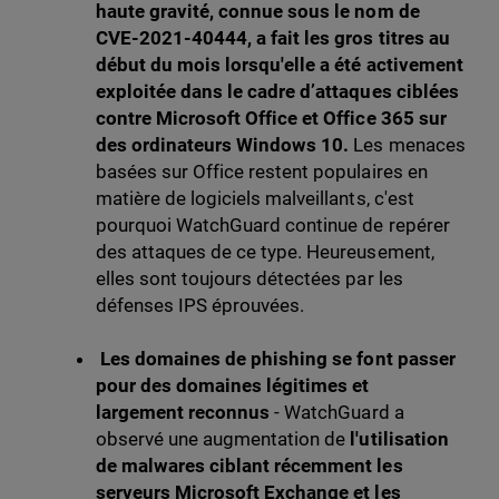
haute gravité, connue sous le nom de
CVE-2021-40444, a fait les gros titres au
début du mois lorsqu'elle a été activement
exploitée dans le cadre d’attaques ciblées
contre Microsoft Office et Office 365 sur
des ordinateurs Windows 10.
Les menaces
basées sur Office restent populaires en
matière de logiciels malveillants, c'est
pourquoi WatchGuard continue de repérer
des attaques de ce type. Heureusement,
elles sont toujours détectées par les
défenses IPS éprouvées.
Les domaines de phishing se font passer
pour des domaines légitimes et
largement
reconnus
- WatchGuard a
observé une augmentation de
l'utilisation
de malwares ciblant récemment les
serveurs Microsoft Exchange et les