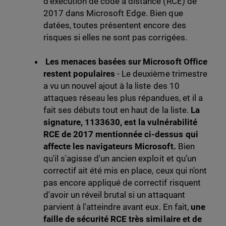
d'exécution de code à distance (RCE) de
2017 dans Microsoft Edge. Bien que
datées, toutes présentent encore des
risques si elles ne sont pas corrigées.
Les menaces basées sur Microsoft Office
restent populaires
- Le deuxième trimestre
a vu un nouvel ajout à la liste des 10
attaques réseau les plus répandues, et il a
fait ses débuts tout en haut de la liste.
La
signature, 1133630, est la vulnérabilité
RCE de 2017 mentionnée ci-dessus qui
affecte les navigateurs Microsoft.
Bien
qu'il s'agisse d'un ancien exploit et qu’un
correctif ait été mis en place, ceux qui n'ont
pas encore appliqué de correctif risquent
d'avoir un réveil brutal si un attaquant
parvient à l'atteindre avant eux. En fait,
une
faille de sécurité RCE très similaire et de