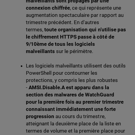
malveillants sont propagés par une
connexion chiffrée
, ce qui représente une
augmentation spectaculaire par rapport au
trimestre précédent. En d'autres
termes,
toute organisation qui n'utilise pas
le chiffrement HTTPS passe à côté de
9/10ème de tous les logiciels
malveillants
sur le périmètre.
Les logiciels malveillants utilisent des outils
PowerShell pour contourner les
protections, y compris les plus robustes
-
AMSI.Disable.A est apparu dans la
section des malwares de WatchGuard
pour la première fois au premier trimestre
connaissant immédiatement une forte
progression
au cours du trimestre,
atteignant la deuxième place de la liste en
termes de volume et la première place pour