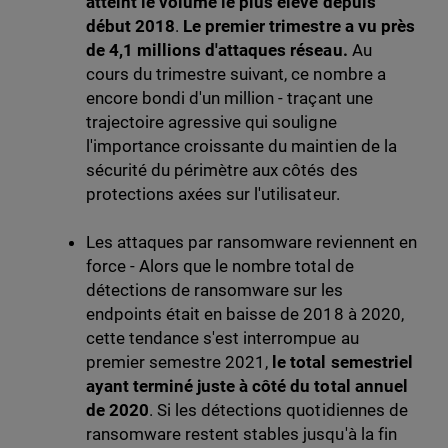
atteint le volume le plus élevé depuis
début 2018
.
Le premier trimestre a vu près
de 4,1 millions d'attaques réseau.
Au
cours du trimestre suivant, ce nombre a
encore bondi d'un million - traçant une
trajectoire agressive qui souligne
l'importance croissante du maintien de la
sécurité du périmètre aux côtés des
protections axées sur l'utilisateur.
Les attaques par ransomware reviennent en
force - Alors que le nombre total de
détections de ransomware sur les
endpoints était en baisse de 2018 à 2020,
cette tendance s'est interrompue au
premier semestre 2021,
le total semestriel
ayant terminé juste à côté du total annuel
de 2020
. Si les détections quotidiennes de
ransomware restent stables jusqu'à la fin