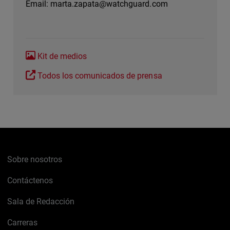
Email:
marta.zapata@watchguard.com
Kit de medios
Todos los comunicados de prensa
Sobre nosotros
Contáctenos
Sala de Redacción
Carreras