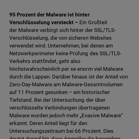
95 Prozent der Malware ist hinter
Verschlüsselung versteckt –
Ein Großteil
der
Malware verbirgt sich hinter der SSL/TLS-
Verschlüsselung, die von sicheren Websites
verwendet wird. Unternehmen, bei denen am
Netzwerkperimeter keine Prüfung des SSL/TLS-
Verkehrs stattfindet, geht also
höchstwahrscheinlich per se enorm viel Malware
durch die Lappen. Darüber hinaus ist der Anteil von
Zero-Day-Malware am Malware-Gesamtvolumen
auf 11 Prozent gesunken – ein historischer
Tiefstand. Bei der Untersuchung der über
verschlüsselte Verbindungen übertragenen
Malware wurden jedoch mehr „Evasive Malware“
erkannt. Deren Anteil liegt für den
Untersuchungszeitraum bei 66 Prozent. Dies
deutet darauf hin, dass Angreifer die besonders