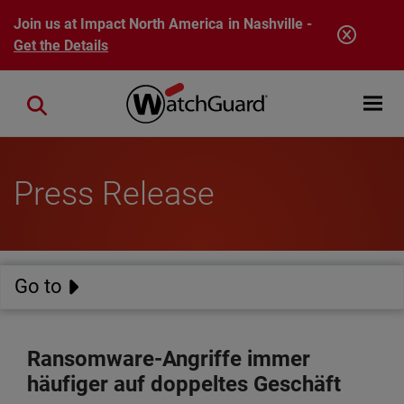
Skip to main content
Join us at Impact North America in Nashville -
Get the Details
Open mobi
Close search
Press Release
Go to
Ransomware-Angriffe immer
häufiger auf doppeltes Geschäft