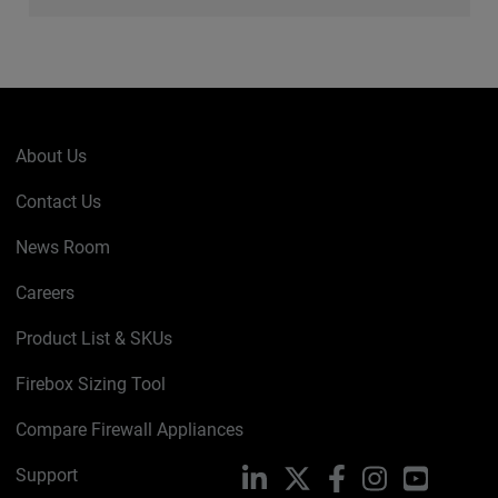
About Us
Contact Us
News Room
Careers
Product List & SKUs
Firebox Sizing Tool
Compare Firewall Appliances
Support
LinkedIn
X
Facebook
Instagram
YouTube