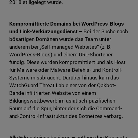
2018 stillgelegt wurde.
Kompromittierte Domains bei WordPress-Blogs
und Link-Verkürzungsdienst –
Bei der Suche nach
bösartigen Domänen wurde das Team unter
anderem bei „Self-managed Websites“ (z. B.
WordPress-Blogs) und einem URL-Shortener
fündig. Diese wurden kompromittiert und als Host
für Malware oder Malware-Befehls- und Kontroll-
Systeme missbraucht. Darüber hinaus kam das
WatchGuard Threat Lab einer von der Qakbot-
Bande infiltrierten Website von einem
Bildungswettbewerb im asiatisch-pazifischen
Raum auf die Spur, hinter der sich die Command-
and-Control-Infrastruktur des Botnetzes verbarg.
Alle Erkenntnisse basieren – entlang des Konzepts