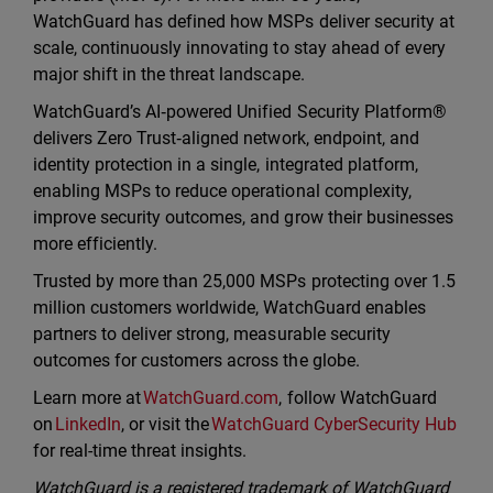
WatchGuard has defined how MSPs deliver security at
scale, continuously innovating to stay ahead of every
major shift in the threat landscape.
WatchGuard’s AI‑powered Unified Security Platform®
delivers Zero Trust‑aligned network, endpoint, and
identity protection in a single, integrated platform,
enabling MSPs to reduce operational complexity,
improve security outcomes, and grow their businesses
more efficiently.
Trusted by more than 25,000 MSPs protecting over 1.5
million customers worldwide, WatchGuard enables
partners to deliver strong, measurable security
outcomes for customers across the globe.
Learn more at
WatchGuard.com
, follow WatchGuard
on
LinkedIn
, or visit the
WatchGuard CyberSecurity Hub
for real-time threat insights.
WatchGuard is a registered trademark of WatchGuard