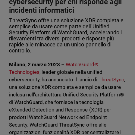
cybersecurity per chi risponde agli
incidenti informatici
ThreatSync offre una soluzione XDR completa e
semplice da usare come parte dell’Unified
Security Platform di WatchGuard, accelerando i
rilevamenti tra diversi prodotti e risposte più
rapide alle minacce da un unico pannello di
controllo.
Milano, 2 marzo 2023
–
WatchGuard®
Technologies
, leader globale nella unified
cybersecurity, ha annunciato il lancio di
ThreatSync
,
una soluzione XDR completa e semplice da usare
inclusa nell'architettura Unified Security Platform®
di WatchGuard, che fornisce la tecnologia
eXtended Detection and Response (XDR) per i
prodotti WatchGuard Network ed Endpoint
Security. WatchGuard ThreatSync offre alle
organizzazioni funzionalità XDR per centralizzare i