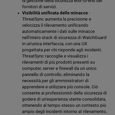
la gestione della sicurezza end-to-end dei
fornitori di servizi.
Visibilità unificata delle minacce
-
ThreatSync aumenta la precisione e
velocizza il rilevamento unificando
automaticamente i dati sulle minacce
nell'intero stack di sicurezza di WatchGuard
in un'unica interfaccia, con una UX
progettata per chi risponde agli incidenti.
ThreatSync raccoglie e visualizza i
rilevamenti di più prodotti presenti su
computer, server e firewall da un unico
pannello di controllo, eliminando la
necessità per gli amministratori di
apprendere e utilizzare più console. Ciò
consente ai professionisti della sicurezza di
godere di un'esperienza utente consolidata,
ottenendo al tempo stesso un contesto più
ampio degli incidenti intorno al rilevamento,