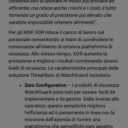
consente loro di lavorare in modo più efficace ed
efficiente, ma riduce anche i rischi e i costi, il tutto
fornendo un grado di precisione più elevato che
sarebbe impossibile ottenere altrimenti".
Per gli MSP, XDR riduce il carico di lavoro sul
personale consentendo ai team di condividere le
conoscenze all'interno di un'unica piattaforma di
sicurezza. Allo stesso tempo, XDR aumenta la
protezione e migliora i risultati combinando diversi
livelli di sicurezza. Le caratteristiche principali della
soluzione ThreatSync di WatchGuard includono:
Zero Configuration
– I prodotti di sicurezza
WatchGuard sono noti per essere facili da
implementare e da gestire. Dalle licenze alle
operation, questa semplicità migliora
l'efficienza ed è pienamente in linea con la
missione dell'azienda di fornire una
piattaforma che semplifichi ogni aspetto