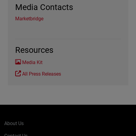
Media Contacts
Marketbridge
Resources
Media Kit
All Press Releases
About Us
Contact Us