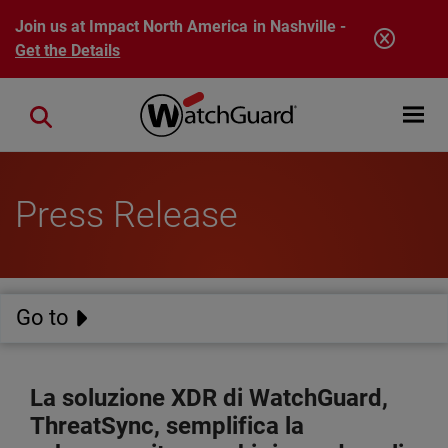
Skip to main content
Join us at Impact North America in Nashville -
Get the Details
Open mobi
Close search
Press Release
Go to
La soluzione XDR di WatchGuard,
ThreatSync, semplifica la