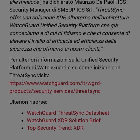
alle minacce",
ha dichiarato Maurizio De Paoli, ICS
Security Manager di SMEUP ICS Srl.
"ThreatSync
offre una soluzione XDR all'interno dell'architettura
WatchGuard Unified Security Platform che già
conosciamo e di cui ci fidiamo e che ci consente di
elevare il livello di efficacia ed efficienza della
sicurezza che offriamo ai nostri clienti."
Per ulteriori informazioni sulla Unified Security
Platform di WatchGuard e su come iniziare con
ThreatSync visita
https://www.watchguard.com/it/wgrd-
products/security-services/threatsync
Ulteriori risorse:
WatchGuard ThreatSync Datasheet
WatchGuard XDR Solution Brief
Top Security Trend: XDR