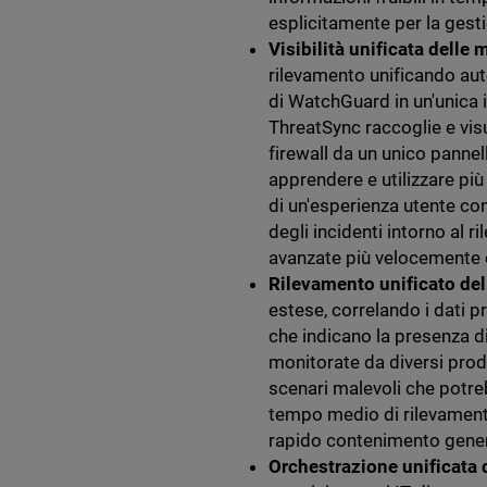
esplicitamente per la gesti
Visibilità unificata delle
rilevamento unificando aut
di WatchGuard in un'unica i
ThreatSync raccoglie e visu
firewall da un unico pannel
apprendere e utilizzare più
di un'esperienza utente c
degli incidenti intorno al
avanzate più velocemente 
Rilevamento unificato de
estese, correlando i dati pr
che indicano la presenza di
monitorate da diversi prod
scenari malevoli che potre
tempo medio di rilevamen
rapido contenimento general
Orchestrazione unificata 