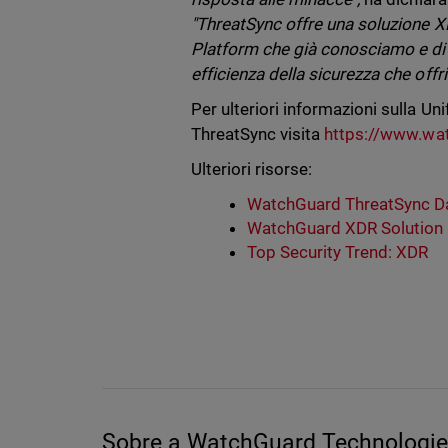
"ThreatSync offre una soluzione XD
Platform che già conosciamo e di cu
efficienza della sicurezza che offri
Per ulteriori informazioni sulla U
ThreatSync visita
https://www.wat
Ulteriori risorse:
WatchGuard ThreatSync D
WatchGuard XDR Solution 
Top Security Trend: XDR
Sobre a WatchGuard Technologies