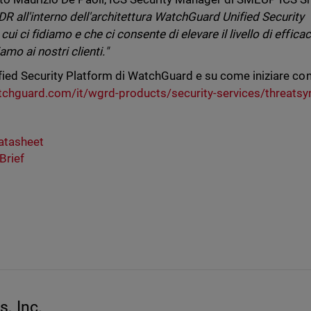
R all'interno dell'architettura WatchGuard Unified Security
i ci fidiamo e che ci consente di elevare il livello di efficac
amo ai nostri clienti."
nified Security Platform di WatchGuard e su come iniziare co
chguard.com/it/wgrd-products/security-services/threatsy
atasheet
Brief
, Inc.