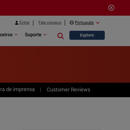
Entrar
Fale conosco
Português
ceiros
Suporte
Close search
Explore
ra de imprensa
Customer Reviews