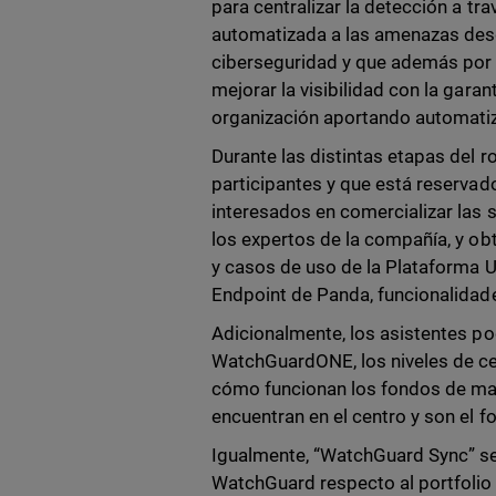
para centralizar la detección a t
automatizada a las amenazas desde
ciberseguridad y que además por 
mejorar la visibilidad con la gara
organización aportando automatiza
Durante las distintas etapas del 
participantes y que está reservad
interesados en comercializar las 
los expertos de la compañía, y ob
y casos de uso de la Plataforma 
Endpoint de Panda, funcionalida
Adicionalmente, los asistentes p
WatchGuardONE, los niveles de cer
cómo funcionan los fondos de mar
encuentran en el centro y son el 
Igualmente, “WatchGuard Sync” se
WatchGuard respecto al portfolio