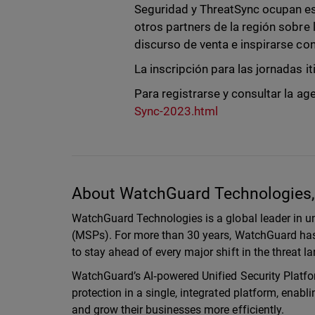
Seguridad y ThreatSync ocupan e
otros partners de la región sobre l
discurso de venta e inspirarse con
La inscripción para las jornadas it
Para registrarse y consultar la ag
Sync-2023.html
About WatchGuard Technologies, 
WatchGuard Technologies is a global leader in un
(MSPs). For more than 30 years, WatchGuard has 
to stay ahead of every major shift in the threat 
WatchGuard’s AI‑powered Unified Security Platfor
protection in a single, integrated platform, enab
and grow their businesses more efficiently.