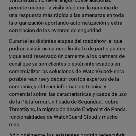
WatchGuard no tiene ningún coste adicional,
permite mejorar la visibilidad con la garantía de
una respuesta más rápida a las amenazas en toda
la organización aportando automatización y extra
correlación de los eventos de seguridad.
Durante las distintas etapas del roadshow -al que
podrán asistir un número limitado de participantes
y que está reservado únicamente a los partners de
canal que ya son clientes o están interesados en
comercializar las soluciones de WatchGuard- será
posible reunirse y debatir con los expertos de la
compañía, y obtener información técnica y
comercial sobre las características y casos de uso
de la Plataforma Unificada de Seguridad, sobre
ThreatSync, la migración desde Endpoint de Panda,
funcionalidades de WatchGuard Cloud y mucho
más.
Adicionalmente, los asistentes podrán redescubrir