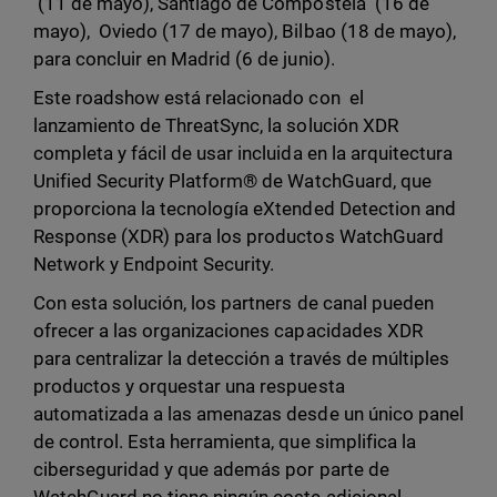
(11 de mayo), Santiago de Compostela (16 de
mayo), Oviedo (17 de mayo), Bilbao (18 de mayo),
para concluir en Madrid (6 de junio).
Este roadshow está relacionado con el
lanzamiento de ThreatSync, la solución XDR
completa y fácil de usar incluida en la arquitectura
Unified Security Platform® de WatchGuard, que
proporciona la tecnología eXtended Detection and
Response (XDR) para los productos WatchGuard
Network y Endpoint Security.
Con esta solución, los partners de canal pueden
ofrecer a las organizaciones capacidades XDR
para centralizar la detección a través de múltiples
productos y orquestar una respuesta
automatizada a las amenazas desde un único panel
de control. Esta herramienta, que simplifica la
ciberseguridad y que además por parte de