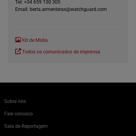
Tel: +34 659 130 305
Email:
berta.armenteras@watchguard.com
Kit de Mídia
Todos os comunicados de imprensa
Sobre nós
Fale conosco
Sala de Reportagem