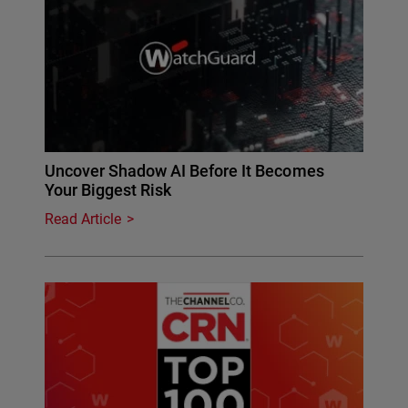
Uncover Shadow AI Before It Becomes
Your Biggest Risk
Read Article