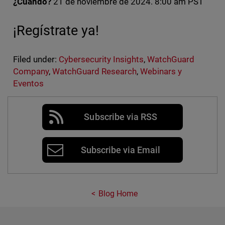
¿Cuándo?
21 de noviembre de 2024. 8:00 am PST
¡Regístrate ya!
Filed under:
Cybersecurity Insights
,
WatchGuard
Company
,
WatchGuard Research
,
Webinars y
Eventos
Subscribe via RSS
Subscribe via Email
Blog Home