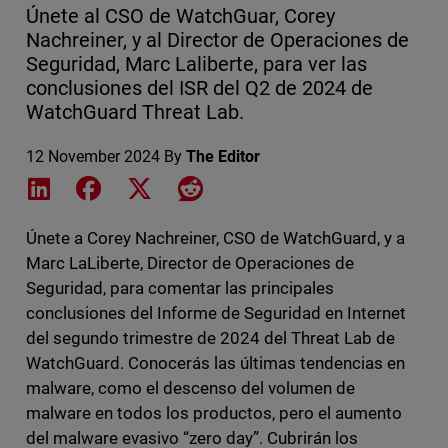
Únete al CSO de WatchGuar, Corey
Nachreiner, y al Director de Operaciones de
Seguridad, Marc Laliberte, para ver las
conclusiones del ISR del Q2 de 2024 de
WatchGuard Threat Lab.
12 November 2024
By
The Editor
Share on LinkedIn
Share on Facebook
Share on X
Share on Reddit
Únete a Corey Nachreiner, CSO de WatchGuard, y a
Marc LaLiberte, Director de Operaciones de
Seguridad, para comentar las principales
conclusiones del Informe de Seguridad en Internet
del segundo trimestre de 2024 del Threat Lab de
WatchGuard. Conocerás las últimas tendencias en
malware, como el descenso del volumen de
malware en todos los productos, pero el aumento
del malware evasivo “zero day”. Cubrirán los