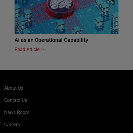
AI as an Operational Capability
Read Article
About Us
Contact Us
News Room
Careers