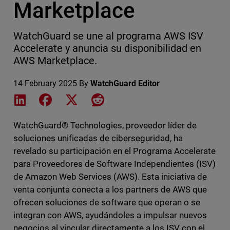
Marketplace
WatchGuard se une al programa AWS ISV
Accelerate y anuncia su disponibilidad en
AWS Marketplace.
14 February 2025
By
WatchGuard Editor
Share on LinkedIn
Share on Facebook
Share on X
Share on Reddit
WatchGuard® Technologies, proveedor líder de
soluciones unificadas de ciberseguridad, ha
revelado su participación en el Programa Accelerate
para Proveedores de Software Independientes (ISV)
de Amazon Web Services (AWS). Esta iniciativa de
venta conjunta conecta a los partners de AWS que
ofrecen soluciones de software que operan o se
integran con AWS, ayudándoles a impulsar nuevos
negocios al vincular directamente a los ISV con el