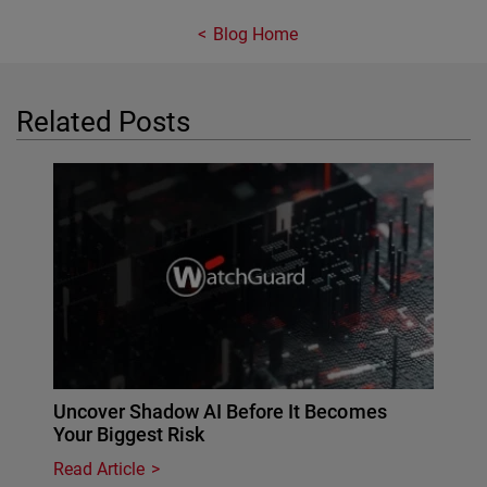
Blog Home
Related Posts
Uncover Shadow AI Before It Becomes
Your Biggest Risk
Read Article