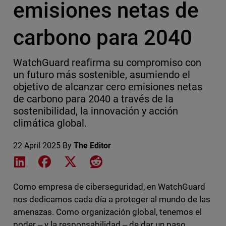
emisiones netas de
carbono para 2040
WatchGuard reafirma su compromiso con
un futuro más sostenible, asumiendo el
objetivo de alcanzar cero emisiones netas
de carbono para 2040 a través de la
sostenibilidad, la innovación y acción
climática global.
22 April 2025
By
The Editor
Share on LinkedIn
Share on Facebook
Share on X
Share on Reddit
Como empresa de ciberseguridad, en WatchGuard
nos dedicamos cada día a proteger al mundo de las
amenazas. Como organización global, tenemos el
poder ‒ y la responsabilidad ‒ de dar un paso