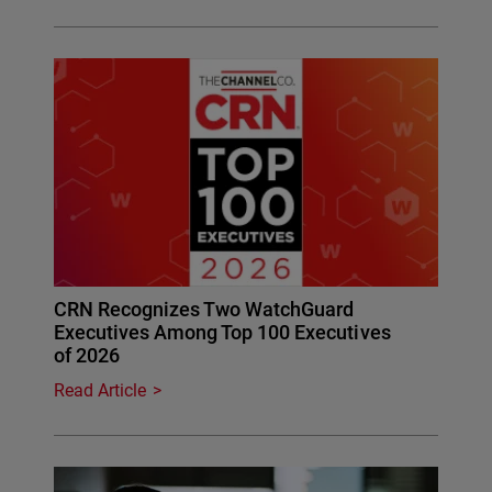
CRN Recognizes Two WatchGuard
Executives Among Top 100 Executives
of 2026
Read Article