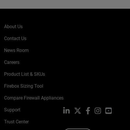
About Us
Contact Us
News Room
Careers
Product List & SKUs
Firebox Sizing Tool
Compare Firewall Appliances
Support
LinkedIn
X
Facebook
Instagram
YouTube
Trust Center