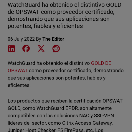
WatchGuard ha obtenido el distintivo GOLD
de OPSWAT como proveedor certificado,
demostrando que sus aplicaciones son
potentes, fiables y eficientes
06 July 2022
By
The Editor
Share on LinkedIn
Share on Facebook
Share on X
Share on Reddit
WatchGuard ha obtenido el distintivo
GOLD DE
OPSWAT
como proveedor certificado, demostrando
que sus aplicaciones son potentes, fiables y
eficientes.
Los productos que reciben la certificación OPSWAT
GOLD, como WatchGuard EPDR, son altamente
compatibles con las soluciones NAC y SSL-VPN
líderes del sector, como Citrix Access Gateway,
Juniper Host Checker, F5 FirePass, etc. Los