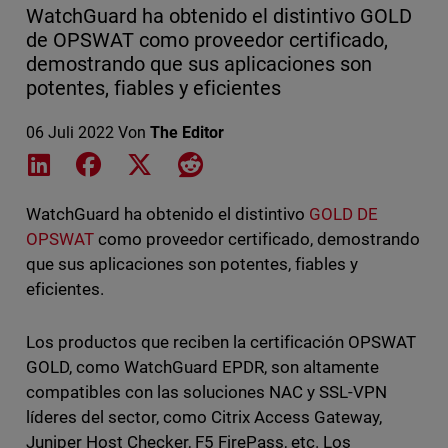
WatchGuard ha obtenido el distintivo GOLD
de OPSWAT como proveedor certificado,
demostrando que sus aplicaciones son
potentes, fiables y eficientes
06 Juli 2022
Von
The Editor
Share on LinkedIn
Share on Facebook
Share on X
Share on Reddit
WatchGuard ha obtenido el distintivo
GOLD DE
OPSWAT
como proveedor certificado, demostrando
que sus aplicaciones son potentes, fiables y
eficientes.
Los productos que reciben la certificación OPSWAT
GOLD, como WatchGuard EPDR, son altamente
compatibles con las soluciones NAC y SSL-VPN
líderes del sector, como Citrix Access Gateway,
Juniper Host Checker, F5 FirePass, etc. Los