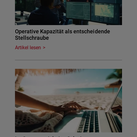
Operative Kapazität als entscheidende
Stellschraube
Artikel lesen