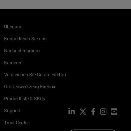
Über uns
Kontaktieren Sie uns
Nachrichtenraum
Karrieren
Vergleichen Sie Geräte Firebox
Größenwerkzeug Firebox
Produktliste & SKUs
Support
LinkedIn
X
Facebook
Instagram
YouTu
Trust Center