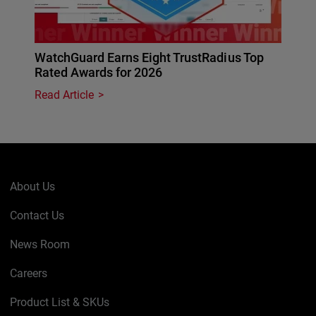
WatchGuard Earns Eight TrustRadius Top
Rated Awards for 2026
Read Article
About Us
Contact Us
News Room
Careers
Product List & SKUs