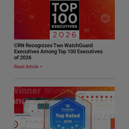
CRN Recognizes Two WatchGuard
Executives Among Top 100 Executives
of 2026
Read Article