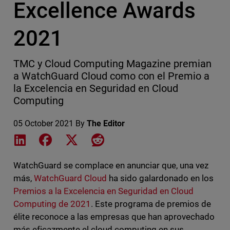
Excellence Awards
2021
TMC y Cloud Computing Magazine premian
a WatchGuard Cloud como con el Premio a
la Excelencia en Seguridad en Cloud
Computing
05 October 2021
By
The Editor
Share on LinkedIn
Share on Facebook
Share on X
Share on Reddit
WatchGuard se complace en anunciar que, una vez
más,
WatchGuard Cloud
ha sido galardonado en los
Premios a la Excelencia en Seguridad en Cloud
Computing de 2021
. Este programa de premios de
élite reconoce a las empresas que han aprovechado
más eficazmente el cloud computing en sus