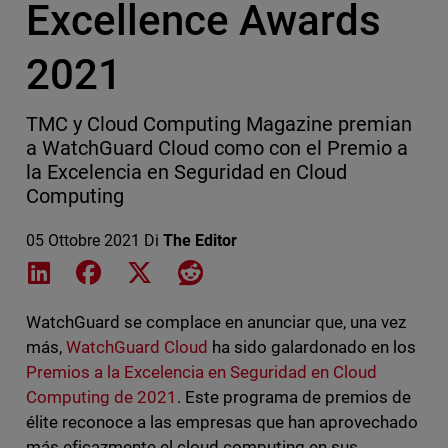
Excellence Awards
2021
TMC y Cloud Computing Magazine premian
a WatchGuard Cloud como con el Premio a
la Excelencia en Seguridad en Cloud
Computing
05 Ottobre 2021
Di
The Editor
Share on LinkedIn
Share on Facebook
Share on X
Share on Reddit
WatchGuard se complace en anunciar que, una vez
más,
WatchGuard Cloud
ha sido galardonado en los
Premios a la Excelencia en Seguridad en Cloud
Computing de 2021
. Este programa de premios de
élite reconoce a las empresas que han aprovechado
más eficazmente el cloud computing en sus